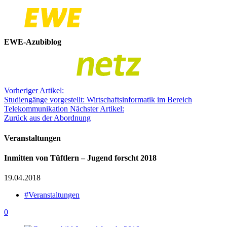
EWE-Azubiblog
Vorheriger Artikel:
Studiengänge vorgestellt: Wirtschaftsinformatik im Bereich
Telekommunikation
Nächster Artikel:
Zurück aus der Abordnung
Veranstaltungen
Inmitten von Tüftlern – Jugend forscht 2018
19.04.2018
#Veranstaltungen
0