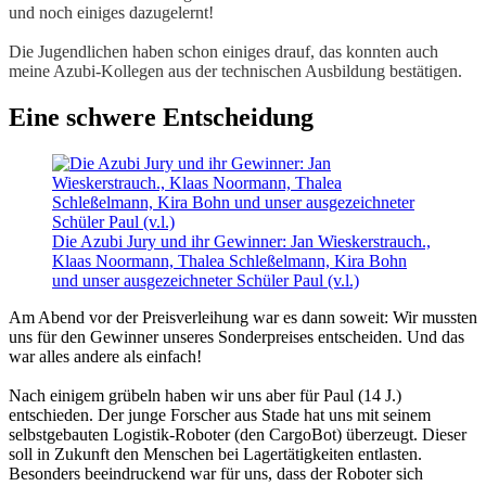
und noch einiges dazugelernt!
Die Jugendlichen haben schon einiges drauf, das konnten auch
meine Azubi-Kollegen aus der technischen Ausbildung bestätigen.
Eine schwere Entscheidung
Die Azubi Jury und ihr Gewinner: Jan Wieskerstrauch.,
Klaas Noormann, Thalea Schleßelmann, Kira Bohn
und unser ausgezeichneter Schüler Paul (v.l.)
Am Abend vor der Preisverleihung war es dann soweit: Wir mussten
uns für den Gewinner unseres Sonderpreises entscheiden. Und das
war alles andere als einfach!
Nach einigem grübeln haben wir uns aber für Paul (14 J.)
entschieden. Der junge Forscher aus Stade hat uns mit seinem
selbstgebauten Logistik-Roboter (den CargoBot) überzeugt. Dieser
soll in Zukunft den Menschen bei Lagertätigkeiten entlasten.
Besonders beeindruckend war für uns, dass der Roboter sich