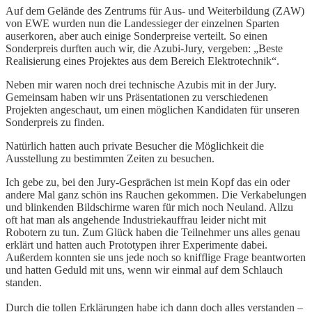
Auf dem Gelände des Zentrums für Aus- und Weiterbildung (ZAW)
von EWE wurden nun die Landessieger der einzelnen Sparten
auserkoren, aber auch einige Sonderpreise verteilt. So einen
Sonderpreis durften auch wir, die Azubi-Jury, vergeben: „Beste
Realisierung eines Projektes aus dem Bereich Elektrotechnik“.
Neben mir waren noch drei technische Azubis mit in der Jury.
Gemeinsam haben wir uns Präsentationen zu verschiedenen
Projekten angeschaut, um einen möglichen Kandidaten für unseren
Sonderpreis zu finden.
Natürlich hatten auch private Besucher die Möglichkeit die
Ausstellung zu bestimmten Zeiten zu besuchen.
Ich gebe zu, bei den Jury-Gesprächen ist mein Kopf das ein oder
andere Mal ganz schön ins Rauchen gekommen. Die Verkabelungen
und blinkenden Bildschirme waren für mich noch Neuland. Allzu
oft hat man als angehende Industriekauffrau leider nicht mit
Robotern zu tun. Zum Glück haben die Teilnehmer uns alles genau
erklärt und hatten auch Prototypen ihrer Experimente dabei.
Außerdem konnten sie uns jede noch so knifflige Frage beantworten
und hatten Geduld mit uns, wenn wir einmal auf dem Schlauch
standen.
Durch die tollen Erklärungen habe ich dann doch alles verstanden –