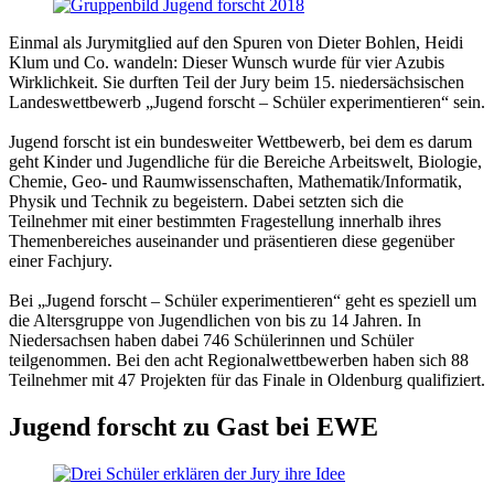
Einmal als Jurymitglied auf den Spuren von Dieter Bohlen, Heidi
Klum und Co. wandeln: Dieser Wunsch wurde für vier Azubis
Wirklichkeit. Sie durften Teil der Jury beim 15. niedersächsischen
Landeswettbewerb „Jugend forscht – Schüler experimentieren“ sein.
Jugend forscht ist ein bundesweiter Wettbewerb, bei dem es darum
geht Kinder und Jugendliche für die Bereiche Arbeitswelt, Biologie,
Chemie, Geo- und Raumwissenschaften, Mathematik/Informatik,
Physik und Technik zu begeistern. Dabei setzten sich die
Teilnehmer mit einer bestimmten Fragestellung innerhalb ihres
Themenbereiches auseinander und präsentieren diese gegenüber
einer Fachjury.
Bei „Jugend forscht – Schüler experimentieren“ geht es speziell um
die Altersgruppe von Jugendlichen von bis zu 14 Jahren. In
Niedersachsen haben dabei 746 Schülerinnen und Schüler
teilgenommen. Bei den acht Regionalwettbewerben haben sich 88
Teilnehmer mit 47 Projekten für das Finale in Oldenburg qualifiziert.
Jugend forscht zu Gast bei EWE