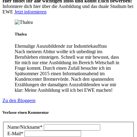
Hier findet Ihr alle wichtigen Infos und könnt Euch bewerben:
Informiere dich hier über die Ausbildung und das duale Studium bei
EWE
Jetzt informieren
Thalea
Ehemalige Auszubildende zur Industriekauffrau
Nach meinem Abitur wollte ich unbedingt ins
Berufsleben einsteigen. Schnell war mir bewusst, dass
für mich nur eine Ausbildung im Bereich Wirtschaft in
Frage kommt. Durch einen Zufall besuchte ich im
Spätsommer 2015 einen Informationsabend im
Kundencenter Bremervörde. Nach den spannenden
Erzählungen der damaligen Auszubildenden war mir
klar: Meine Ausbildung will ich bei EWE machen!
Zu den Bloggern
Verfasse einen Kommentar
Name/Nickname*
E-Mail*