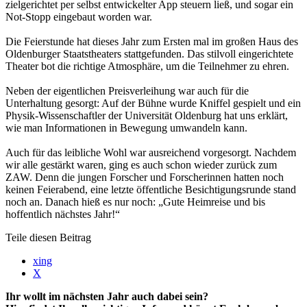
zielgerichtet per selbst entwickelter App steuern ließ, und sogar ein
Not-Stopp eingebaut worden war.
Die Feierstunde hat dieses Jahr zum Ersten mal im großen Haus des
Oldenburger Staatstheaters stattgefunden. Das stilvoll eingerichtete
Theater bot die richtige Atmosphäre, um die Teilnehmer zu ehren.
Neben der eigentlichen Preisverleihung war auch für die
Unterhaltung gesorgt: Auf der Bühne wurde Kniffel gespielt und ein
Physik-Wissenschaftler der Universität Oldenburg hat uns erklärt,
wie man Informationen in Bewegung umwandeln kann.
Auch für das leibliche Wohl war ausreichend vorgesorgt. Nachdem
wir alle gestärkt waren, ging es auch schon wieder zurück zum
ZAW. Denn die jungen Forscher und Forscherinnen hatten noch
keinen Feierabend, eine letzte öffentliche Besichtigungsrunde stand
noch an. Danach hieß es nur noch: „Gute Heimreise und bis
hoffentlich nächstes Jahr!“
Teile diesen Beitrag
xing
X
Ihr wollt im nächsten Jahr auch dabei sein?