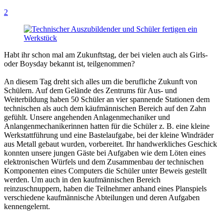
2
Habt ihr schon mal am Zukunftstag, der bei vielen auch als Girls-
oder Boysday bekannt ist, teilgenommen?
An diesem Tag dreht sich alles um die berufliche Zukunft von
Schülern. Auf dem Gelände des Zentrums für Aus- und
Weiterbildung haben 50 Schüler an vier spannende Stationen dem
technischen als auch dem käufmännischen Bereich auf den Zahn
gefühlt. Unsere angehenden Anlagenmechaniker und
Anlangenmechanikerinnen hatten für die Schüler z. B. eine kleine
Werkstattführung und eine Bastelaufgabe, bei der kleine Windräder
aus Metall gebaut wurden, vorbereitet. Ihr handwerkliches Geschick
konnten unsere jungen Gäste bei Aufgaben wie dem Löten eines
elektronischen Würfels und dem Zusammenbau der technischen
Komponenten eines Computers die Schüler unter Beweis gestellt
werden. Um auch in den kaufmännischen Bereich
reinzuschnuppern, haben die Teilnehmer anhand eines Planspiels
verschiedene kaufmännische Abteilungen und deren Aufgaben
kennengelernt.