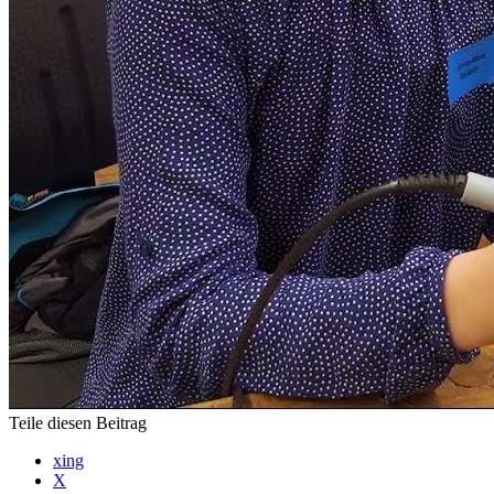
Teile diesen Beitrag
xing
X