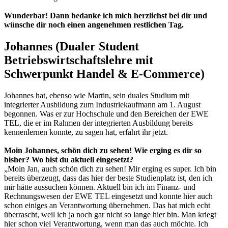
Wunderbar! Dann bedanke ich mich herzlichst bei dir und
wünsche dir noch einen angenehmen restlichen Tag.
Johannes (Dualer Student
Betriebswirtschaftslehre mit
Schwerpunkt Handel & E-Commerce)
Johannes hat, ebenso wie Martin, sein duales Studium mit
integrierter Ausbildung zum Industriekaufmann am 1. August
begonnen. Was er zur Hochschule und den Bereichen der EWE
TEL, die er im Rahmen der integrierten Ausbildung bereits
kennenlernen konnte, zu sagen hat, erfahrt ihr jetzt.
Moin Johannes, schön dich zu sehen! Wie erging es dir so
bisher? Wo bist du aktuell eingesetzt?
„Moin Jan, auch schön dich zu sehen! Mir erging es super. Ich bin
bereits überzeugt, dass das hier der beste Studienplatz ist, den ich
mir hätte aussuchen können. Aktuell bin ich im Finanz- und
Rechnungswesen der EWE TEL eingesetzt und konnte hier auch
schon einiges an Verantwortung übernehmen. Das hat mich echt
überrascht, weil ich ja noch gar nicht so lange hier bin. Man kriegt
hier schon viel Verantwortung, wenn man das auch möchte. Ich