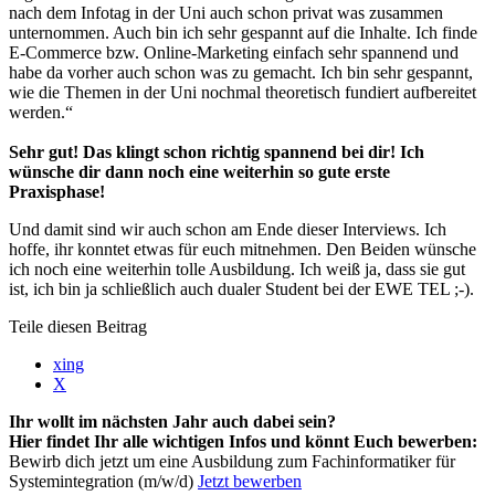
nach dem Infotag in der Uni auch schon privat was zusammen
unternommen. Auch bin ich sehr gespannt auf die Inhalte. Ich finde
E-Commerce bzw. Online-Marketing einfach sehr spannend und
habe da vorher auch schon was zu gemacht. Ich bin sehr gespannt,
wie die Themen in der Uni nochmal theoretisch fundiert aufbereitet
werden.“
Sehr gut! Das klingt schon richtig spannend bei dir! Ich
wünsche dir dann noch eine weiterhin so gute erste
Praxisphase!
Und damit sind wir auch schon am Ende dieser Interviews. Ich
hoffe, ihr konntet etwas für euch mitnehmen. Den Beiden wünsche
ich noch eine weiterhin tolle Ausbildung. Ich weiß ja, dass sie gut
ist, ich bin ja schließlich auch dualer Student bei der EWE TEL ;-).
Teile diesen Beitrag
xing
X
Ihr wollt im nächsten Jahr auch dabei sein?
Hier findet Ihr alle wichtigen Infos und könnt Euch bewerben:
Bewirb dich jetzt um eine Ausbildung zum Fachinformatiker für
Systemintegration (m/w/d)
Jetzt bewerben