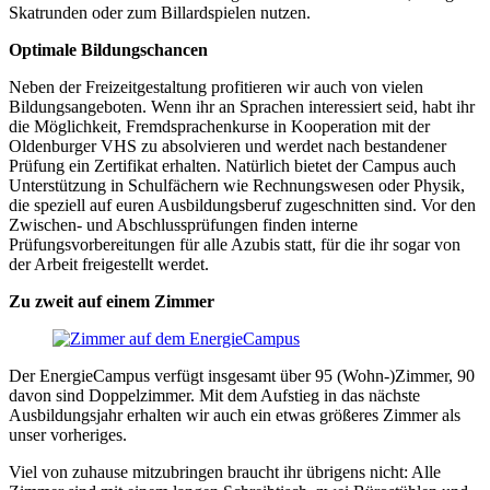
Skatrunden oder zum Billardspielen nutzen.
Optimale Bildungschancen
Neben der Freizeitgestaltung profitieren wir auch von vielen
Bildungsangeboten. Wenn ihr an Sprachen interessiert seid, habt ihr
die Möglichkeit, Fremdsprachenkurse in Kooperation mit der
Oldenburger VHS zu absolvieren und werdet nach bestandener
Prüfung ein Zertifikat erhalten. Natürlich bietet der Campus auch
Unterstützung in Schulfächern wie Rechnungswesen oder Physik,
die speziell auf euren Ausbildungsberuf zugeschnitten sind. Vor den
Zwischen- und Abschlussprüfungen finden interne
Prüfungsvorbereitungen für alle Azubis statt, für die ihr sogar von
der Arbeit freigestellt werdet.
Zu zweit auf einem Zimmer
Der EnergieCampus verfügt insgesamt über 95 (Wohn-)Zimmer, 90
davon sind Doppelzimmer. Mit dem Aufstieg in das nächste
Ausbildungsjahr erhalten wir auch ein etwas größeres Zimmer als
unser vorheriges.
Viel von zuhause mitzubringen braucht ihr übrigens nicht: Alle