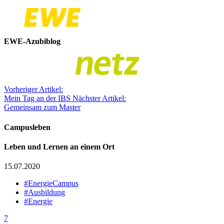
EWE-Azubiblog
Vorheriger Artikel:
Mein Tag an der IBS
Nächster Artikel:
Gemeinsam zum Master
Campusleben
Leben und Lernen an einem Ort
15.07.2020
#EnergieCampus
#Ausbildung
#Energie
7