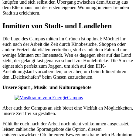
knüpfen und sich selbst den Übergang zwischen dem Auszug aus
dem Elternhaus und der ersten eigenen Wohnung in einer fremden
Stadt zu erleichtern.
Inmitten von Stadt- und Landleben
Die Lage des Campus mitten im Grünen ist optimal: Möchtet ihr
euch nach der Arbeit die Zeit durch Kinobesuche, Shoppen oder
andere Freizeitaktivitäten vertreiben, sind es mit dem Fahrrad nur
wenige Minuten zur Innenstadt. Wen es dagegen eher auf das Land
zieht, der gelangt fast genauso schnell zur Huntebrücke. Die Strecke
eignet sich perfekt zum Joggen, um sich auf den IHK-
Ausbildungslauf vorzubereiten, oder aber, um beim Inlinerfahren
den „Deichschafen“ beim Grasen zuzuschauen.
Unsere Sport-, Musik- und Kulturangebote
Aber auch der Campus an sich bietet eine Vielfalt an Möglichkeiten,
unsere Zeit frei zu gestalten.
Fühlt ihr euch nach der Arbeit noch nicht vollkommen ausgelastet,
leisten zahlreiche Sportangebote die Option, diesem
entgegenzuwirken: Ob ihr euren Bewegungsdrang beim Badminton,