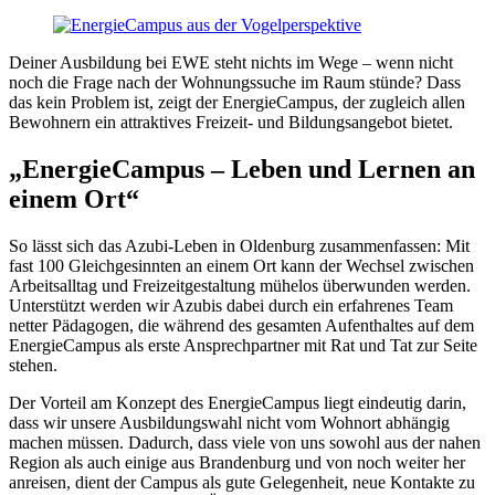
Deiner Ausbildung bei EWE steht nichts im Wege – wenn nicht
noch die Frage nach der Wohnungssuche im Raum stünde? Dass
das kein Problem ist, zeigt der EnergieCampus, der zugleich allen
Bewohnern ein attraktives Freizeit- und Bildungsangebot bietet.
„EnergieCampus – Leben und Lernen an
einem Ort“
So lässt sich das Azubi-Leben in Oldenburg zusammenfassen: Mit
fast 100 Gleichgesinnten an einem Ort kann der Wechsel zwischen
Arbeitsalltag und Freizeitgestaltung mühelos überwunden werden.
Unterstützt werden wir Azubis dabei durch ein erfahrenes Team
netter Pädagogen, die während des gesamten Aufenthaltes auf dem
EnergieCampus als erste Ansprechpartner mit Rat und Tat zur Seite
stehen.
Der Vorteil am Konzept des EnergieCampus liegt eindeutig darin,
dass wir unsere Ausbildungswahl nicht vom Wohnort abhängig
machen müssen. Dadurch, dass viele von uns sowohl aus der nahen
Region als auch einige aus Brandenburg und von noch weiter her
anreisen, dient der Campus als gute Gelegenheit, neue Kontakte zu