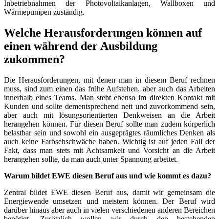
Inbetriebnahmen der Photovoltaikanlagen, Wallboxen und
Wärmepumpen zuständig.
Welche Herausforderungen können auf
einen während der Ausbildung
zukommen?
Die Herausforderungen, mit denen man in diesem Beruf rechnen
muss, sind zum einen das frühe Aufstehen, aber auch das Arbeiten
innerhalb eines Teams. Man steht ebenso im direkten Kontakt mit
Kunden und sollte dementsprechend nett und zuvorkommend sein,
aber auch mit lösungsorientierten Denkweisen an die Arbeit
herangehen können. Für diesen Beruf sollte man zudem körperlich
belastbar sein und sowohl ein ausgeprägtes räumliches Denken als
auch keine Farbsehschwäche haben. Wichtig ist auf jeden Fall der
Fakt, dass man stets mit Achtsamkeit und Vorsicht an die Arbeit
herangehen sollte, da man auch unter Spannung arbeitet.
Warum bildet EWE diesen Beruf aus und wie kommt es dazu?
Zentral bildet EWE diesen Beruf aus, damit wir gemeinsam die
Energiewende umsetzen und meistern können. Der Beruf wird
darüber hinaus aber auch in vielen verschiedenen anderen Bereichen
benötigt. Zusätzlich wollen wir durch den bestehenden