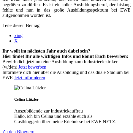
begrüßen zu dürfen. Es ist ein toller Ausbildungsberuf, der bislang
fehlte und nun in das große Ausbildungsspektrum bei EWE
aufgenommen worden ist.
Teile diesen Beitrag
xing
X
Ihr wollt im nächsten Jahr auch dabei sein?
Hier findet Ihr alle wichtigen Infos und könnt Euch bewerben:
Bewirb dich jetzt um eine Ausbildung zum Industrieelektriker
(w/d/m)
Jetzt bewerben
Informiere dich hier über die Ausbildung und das duale Studium bei
EWE
Jetzt informieren
Celina Lützler
Auszubildende zur Industriekauffrau
Hallo, ich bin Celina und erzähle euch als
Gastbloggerin über meine Erlebnisse bei EWE NETZ.
Zu den Bloggern