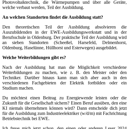
Photovoltaiktechnik, die Wärmepumpen und über alle Geräte,
welche verbaut werden, Teil der Ausbildung.
An welchen Standorten findet die Ausbildung statt?
Den theoretischen Teil der Ausbildung absolvieren die
Auszubildenden in der EWE-Ausbildungswerkstatt und in der
Berufsschule in Oldenburg. Der praktische Teil der Ausbildung wird
an sieben Standorten (Scheeßel, Harsefeld, Delmenhorst,
Oldenburg, Haselünne, Hüllhorst und Esterwegen) ausgebildet.
Welche Weiterbildungen gibt es?
Nach der Ausbildung hat man die Möglichkeit verschiedene
Weiterbildungen zu machen, wie z. B. den Meister oder den
Techniker. Darüber hinaus kann man sich aber auch in den
verschiedenen Fachgebieten der Elektrik fortbilden oder ein
Studium machen.
Du möchtest einen Beitrag zu Energiewende leisten oder die
Zukunft für die Gesellschaft sichern? Einen Beruf ausüben, den eine
KI niemals übernehmen können wird? Dann entscheide dich jetzt
für die Ausbildung zum Industrieelektriker (w/d/m) mit Fachrichtung
Betriebstechnik bei EWE.
Ich freue mich jetzt schon, den einen oder anderen Leser 2024