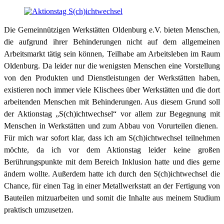
Die Gemeinnützigen Werkstätten Oldenburg e.V. bieten Menschen,
die aufgrund ihrer Behinderungen nicht auf dem allgemeinen
Arbeitsmarkt tätig sein können, Teilhabe am Arbeitsleben im Raum
Oldenburg. Da leider nur die wenigsten Menschen eine Vorstellung
von den Produkten und Dienstleistungen der Werkstätten haben,
existieren noch immer viele Klischees über Werkstätten und die dort
arbeitenden Menschen mit Behinderungen. Aus diesem Grund soll
der Aktionstag „S(ch)ichtwechsel“ vor allem zur Begegnung mit
Menschen in Werkstätten und zum Abbau von Vorurteilen dienen.
Für mich war sofort klar, dass ich am S(ch)ichtwechsel teilnehmen
möchte, da ich vor dem Aktionstag leider keine großen
Berührungspunkte mit dem Bereich Inklusion hatte und dies gerne
ändern wollte. Außerdem hatte ich durch den S(ch)ichtwechsel die
Chance, für einen Tag in einer Metallwerkstatt an der Fertigung von
Bauteilen mitzuarbeiten und somit die Inhalte aus meinem Studium
praktisch umzusetzen.