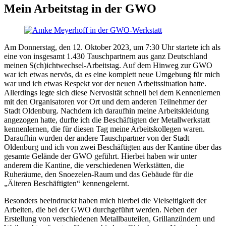
Mein Arbeitstag in der GWO
Am Donnerstag, den 12. Oktober 2023, um 7:30 Uhr startete ich als
eine von insgesamt 1.430 Tauschpartnern aus ganz Deutschland
meinen S(ch)ichtwechsel-Arbeitstag. Auf dem Hinweg zur GWO
war ich etwas nervös, da es eine komplett neue Umgebung für mich
war und ich etwas Respekt vor der neuen Arbeitssituation hatte.
Allerdings legte sich diese Nervosität schnell bei dem Kennenlernen
mit den Organisatoren vor Ort und dem anderen Teilnehmer der
Stadt Oldenburg. Nachdem ich daraufhin meine Arbeitskleidung
angezogen hatte, durfte ich die Beschäftigten der Metallwerkstatt
kennenlernen, die für diesen Tag meine Arbeitskollegen waren.
Daraufhin wurden der andere Tauschpartner von der Stadt
Oldenburg und ich von zwei Beschäftigten aus der Kantine über das
gesamte Gelände der GWO geführt. Hierbei haben wir unter
anderem die Kantine, die verschiedenen Werkstätten, die
Ruheräume, den Snoezelen-Raum und das Gebäude für die
„Älteren Beschäftigten“ kennengelernt.
Besonders beeindruckt haben mich hierbei die Vielseitigkeit der
Arbeiten, die bei der GWO durchgeführt werden. Neben der
Erstellung von verschiedenen Metallbauteilen, Grillanzündern und