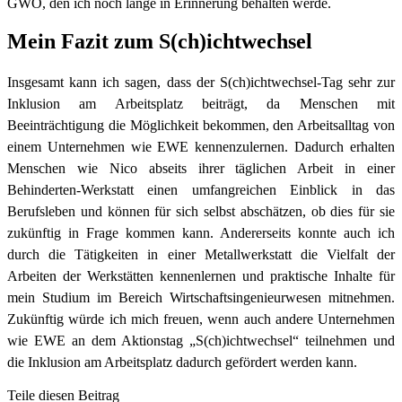
GWO, den ich noch lange in Erinnerung behalten werde.
Mein Fazit zum S(ch)ichtwechsel
Insgesamt kann ich sagen, dass der S(ch)ichtwechsel-Tag sehr zur
Inklusion am Arbeitsplatz beiträgt, da Menschen mit
Beeinträchtigung die Möglichkeit bekommen, den Arbeitsalltag von
einem Unternehmen wie EWE kennenzulernen. Dadurch erhalten
Menschen wie Nico abseits ihrer täglichen Arbeit in einer
Behinderten-Werkstatt einen umfangreichen Einblick in das
Berufsleben und können für sich selbst abschätzen, ob dies für sie
zukünftig in Frage kommen kann. Andererseits konnte auch ich
durch die Tätigkeiten in einer Metallwerkstatt die Vielfalt der
Arbeiten der Werkstätten kennenlernen und praktische Inhalte für
mein Studium im Bereich Wirtschaftsingenieurwesen mitnehmen.
Zukünftig würde ich mich freuen, wenn auch andere Unternehmen
wie EWE an dem Aktionstag „S(ch)ichtwechsel“ teilnehmen und
die Inklusion am Arbeitsplatz dadurch gefördert werden kann.
Teile diesen Beitrag