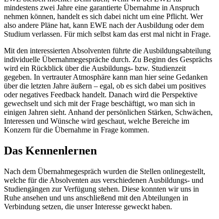
mindestens zwei Jahre eine garantierte Übernahme in Anspruch
nehmen können, handelt es sich dabei nicht um eine Pflicht. Wer
also andere Pläne hat, kann EWE nach der Ausbildung oder dem
Studium verlassen. Für mich selbst kam das erst mal nicht in Frage.
Mit den interessierten Absolventen führte die Ausbildungsabteilung
individuelle Übernahmegespräche durch. Zu Beginn des Gesprächs
wird ein Rückblick über die Ausbildungs- bzw. Studienzeit
gegeben. In vertrauter Atmosphäre kann man hier seine Gedanken
über die letzten Jahre äußern – egal, ob es sich dabei um positives
oder negatives Feedback handelt. Danach wird die Perspektive
gewechselt und sich mit der Frage beschäftigt, wo man sich in
einigen Jahren sieht. Anhand der persönlichen Stärken, Schwächen,
Interessen und Wünsche wird geschaut, welche Bereiche im
Konzern für die Übernahme in Frage kommen.
Das Kennenlernen
Nach dem Übernahmegespräch wurden die Stellen onlinegestellt,
welche für die Absolventen aus verschiedenen Ausbildungs- und
Studiengängen zur Verfügung stehen. Diese konnten wir uns in
Ruhe ansehen und uns anschließend mit den Abteilungen in
Verbindung setzen, die unser Interesse geweckt haben.