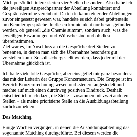
Mich persönlich interessierten vier Stellen besonders. Also habe ich
die jeweiligen Ansprechpartner der Abteilung kontaktiert und
Gesprächstermine vereinbart. Da ich in kaum einer der Abteilungen
zuvor eingesetzt gewesen war, handelte es sich dabei größtenteils
um Kennlerngespräche. In diesen konnte nicht nur herausgefunden
werden, ob generell „die Chemie stimmt“, sondern auch, was die
jeweiligen Erwartungen und Wünsche sind und ob diese
übereinstimmen.
Ziel war es, im Anschluss an die Gespräche drei Stellen zu
benennen, in denen man sich die Übernahme besonders gut
vorstellen kann. So soll sichergestellt werden, dass jeder mit der
Übernahme glücklich ist.
Ich hatte viele tolle Gespräche, aber eins gefiel mir ganz besonders:
das mit der Leiterin der Gruppe Konzernsteuern. Die Gruppe ist im
Bereich Konzernrechnungswesen und -steuern angesiedelt und
machte auf mich einen durchweg positiven Eindruck. Deshalb
entschied ich mich dazu, die Stelle – zusammen mit zwei anderen
Stellen – als meine priorisierte Stelle an die Ausbildungsabteilung
zurückzumelden.
Das Matching
Einige Wochen vergingen, in denen die Ausbildungsabteilung das
sogenannte Matching durchgeführte. Bei diesem werden die