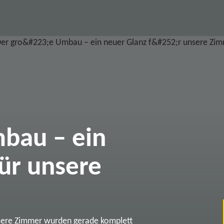
bau – ein
ür unsere
sere Zimmer wurden gerade komplett