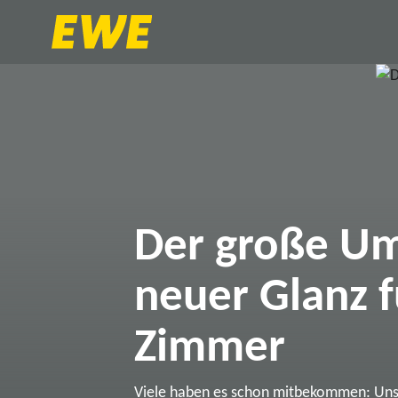
Der große Um
neuer Glanz f
Zimmer
Viele haben es schon mitbekommen: Un