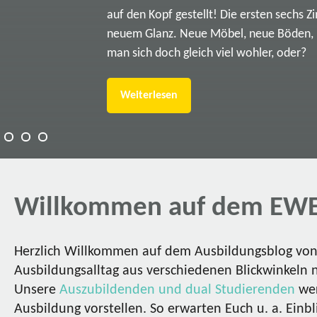
auf den Kopf gestellt! Die ersten sechs Z
neuem Glanz. Neue Möbel, neue Böden, ne
man sich doch gleich viel wohler, oder?
Weiterlesen
Willkommen auf dem EWE
Herzlich Willkommen auf dem Ausbildungsblog von 
Ausbildungsalltag aus verschiedenen Blickwinkeln 
Unsere
Auszubildenden und dual Studierenden
wer
Ausbildung vorstellen. So erwarten Euch u. a. Einbl