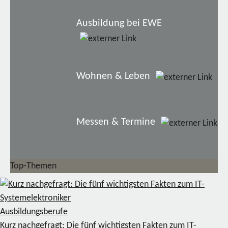
Ausbildung bei EWE
Wohnen & Leben
Messen & Termine
Top-Themen
Ausbildungsberufe
Kurz nachgefragt: Die fünf wichtigsten Fakten zum IT-