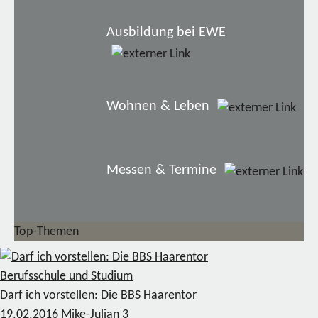
Ausbildung bei EWE
Wohnen & Leben
Messen & Termine
Top-Themen
Berufsschule und Studium
Darf ich vorstellen: Die BBS Haarentor
19.02.2016
Mike-Julian
3