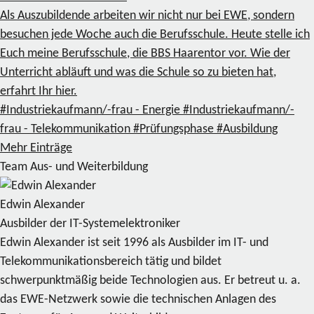
Als Auszubildende arbeiten wir nicht nur bei EWE, sondern
besuchen jede Woche auch die Berufsschule. Heute stelle ich
Euch meine Berufsschule, die BBS Haarentor vor. Wie der
Unterricht abläuft und was die Schule so zu bieten hat,
erfahrt Ihr hier.
#Industriekaufmann/-frau - Energie
#Industriekaufmann/-
frau - Telekommunikation
#Prüfungsphase
#Ausbildung
Mehr Einträge
Team Aus- und Weiterbildung
Edwin Alexander
Ausbilder der IT-Systemelektroniker
Edwin Alexander ist seit 1996 als Ausbilder im IT- und
Telekommunikationsbereich tätig und bildet
schwerpunktmäßig beide Technologien aus. Er betreut u. a.
das EWE-Netzwerk sowie die technischen Anlagen des