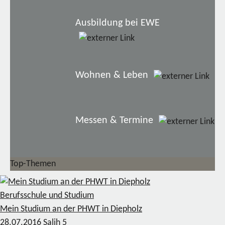
Ausbildung bei EWE
Wohnen & Leben
Messen & Termine
Top-Themen
Berufsschule und Studium
Mein Studium an der PHWT in Diepholz
28.07.2016
Salih
5