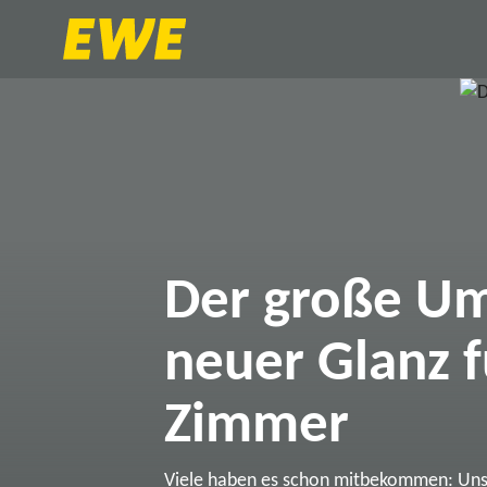
Der große Um
neuer Glanz f
Zimmer
Viele haben es schon mitbekommen: Un