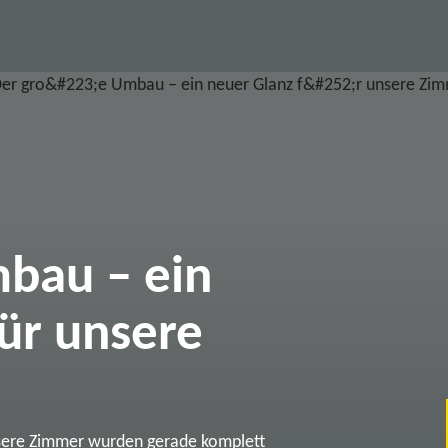
bau – ein
ür unsere
sere Zimmer wurden gerade komplett