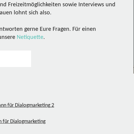
nd Freizeitmöglichkeiten sowie Interviews und
uen lohnt sich also.
ntworten gerne Eure Fragen. Für einen
 unsere
Netiquette
.
2
n für Dialogmarketing