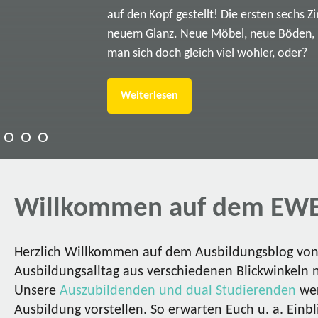
auf den Kopf gestellt! Die ersten sechs Z
neuem Glanz. Neue Möbel, neue Böden, ne
man sich doch gleich viel wohler, oder?
Weiterlesen
Willkommen auf dem EWE
Herzlich Willkommen auf dem Ausbildungsblog von 
Ausbildungsalltag aus verschiedenen Blickwinkeln 
Unsere
Auszubildenden und dual Studierenden
wer
Ausbildung vorstellen. So erwarten Euch u. a. Einbl