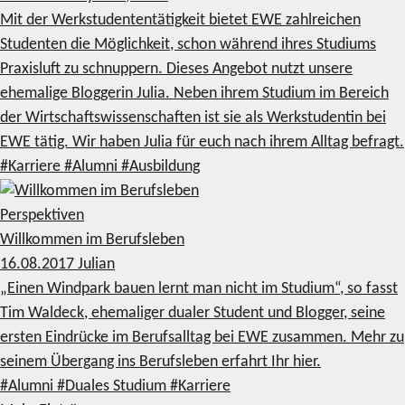
Mit der Werkstudententätigkeit bietet EWE zahlreichen
Studenten die Möglichkeit, schon während ihres Studiums
Praxisluft zu schnuppern. Dieses Angebot nutzt unsere
ehemalige Bloggerin Julia. Neben ihrem Studium im Bereich
der Wirtschaftswissenschaften ist sie als Werkstudentin bei
EWE tätig. Wir haben Julia für euch nach ihrem Alltag befragt.
#Karriere
#Alumni
#Ausbildung
Perspektiven
Willkommen im Berufsleben
16.08.2017
Julian
„Einen Windpark bauen lernt man nicht im Studium“, so fasst
Tim Waldeck, ehemaliger dualer Student und Blogger, seine
ersten Eindrücke im Berufsalltag bei EWE zusammen. Mehr zu
seinem Übergang ins Berufsleben erfahrt Ihr hier.
#Alumni
#Duales Studium
#Karriere