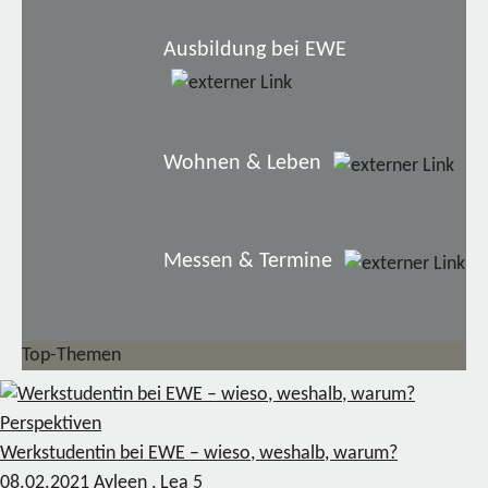
Ausbildung bei EWE
Wohnen & Leben
Messen & Termine
Top-Themen
Perspektiven
Werkstudentin bei EWE – wieso, weshalb, warum?
08.02.2021
Ayleen , Lea
5