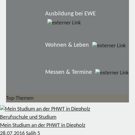
Ausbildung bei EWE
Wohnen & Leben
Messen & Termine
Top-Themen
Berufsschule und Studium
Mein Studium an der PHWT in Diepholz
28.07.2016
Salih
5