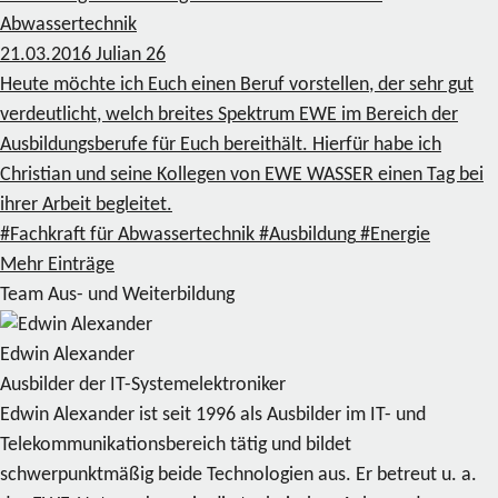
Abwassertechnik
21.03.2016
Julian
26
Heute möchte ich Euch einen Beruf vorstellen, der sehr gut
verdeutlicht, welch breites Spektrum EWE im Bereich der
Ausbildungsberufe für Euch bereithält. Hierfür habe ich
Christian und seine Kollegen von EWE WASSER einen Tag bei
ihrer Arbeit begleitet.
#Fachkraft für Abwassertechnik
#Ausbildung
#Energie
Mehr Einträge
Team Aus- und Weiterbildung
Edwin Alexander
Ausbilder der IT-Systemelektroniker
Edwin Alexander ist seit 1996 als Ausbilder im IT- und
Telekommunikationsbereich tätig und bildet
schwerpunktmäßig beide Technologien aus. Er betreut u. a.