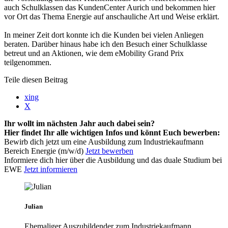
auch Schulklassen das KundenCenter Aurich und bekommen hier
vor Ort das Thema Energie auf anschauliche Art und Weise erklärt.
In meiner Zeit dort konnte ich die Kunden bei vielen Anliegen
beraten. Darüber hinaus habe ich den Besuch einer Schulklasse
betreut und an Aktionen, wie dem eMobility Grand Prix
teilgenommen.
Teile diesen Beitrag
xing
X
Ihr wollt im nächsten Jahr auch dabei sein?
Hier findet Ihr alle wichtigen Infos und könnt Euch bewerben:
Bewirb dich jetzt um eine Ausbildung zum Industriekaufmann
Bereich Energie (m/w/d)
Jetzt bewerben
Informiere dich hier über die Ausbildung und das duale Studium bei
EWE
Jetzt informieren
Julian
Ehemaliger Auszubildender zum Industriekaufmann