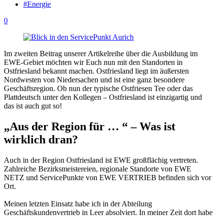
#Energie
0
Im zweiten Beitrag unserer Artikelreihe über die Ausbildung im
EWE-Gebiet möchten wir Euch nun mit den Standorten in
Ostfriesland bekannt machen. Ostfriesland liegt im äußersten
Nordwesten von Niedersachen und ist eine ganz besondere
Geschäftsregion. Ob nun der typische Ostfriesen Tee oder das
Plattdeutsch unter den Kollegen – Ostfriesland ist einzigartig und
das ist auch gut so!
„Aus der Region für … “ – Was ist
wirklich dran?
Auch in der Region Ostfriesland ist EWE großflächig vertreten.
Zahlreiche Bezirksmeistereien, regionale Standorte von EWE
NETZ und ServicePunkte von EWE VERTRIEB befinden sich vor
Ort.
Meinen letzten Einsatz habe ich in der Abteilung
Geschäftskundenvertrieb in Leer absolviert. In meiner Zeit dort habe