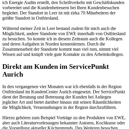
ich Energie Audits erstellt, den Schriftverkehr mit Geschäftskunden
vorbereitet und die Kundenbetreuern bei Ihren Kundenbesuchen
begleitet. Der Standort in Leer ist mit zirka 70 Mitarbeitern der
größte Standort in Ostfriesland.
Während meiner Zeit in Leer bestand zudem für mich auch die
Möglichkeit, andere Standorte von EWE innerhalb von Ostfriesland
zu besuchen. So konnte ich in diesem Zeitraum auch die Kollegen
und deren Aufgaben in Norden kennenlernen. Durch die
Zusammenarbeit der Standorte kommt man viel rum, nimmt viel
Wissen auf und knüpft viele gute Kontakte zu den Arbeitskollegen.
Direkt am Kunden im ServicePunkt
Aurich
In den vergangenen vier Monaten war ich ebenfalls in der Region
Ostfriesland im KundenCenter Aurich eingesetzt. Der ServicePunkt
dient der Beratung und Betreuung der Kunden bei Anliegen
jeglicher Art und bietet darüber hinaus mit seinen Räumlichkeiten
die Möglichkeit, Veranstaltungen in der Region durchzuführen.
Hierzu gehören zum Beispiel Vorträge zu den Produkten von EWE,
aber auch Literaturvorlesungen bekannter Autoren, Kochkurse oder
die Vorstellung aktueller Küchentrends. Des Weiteren besuchen