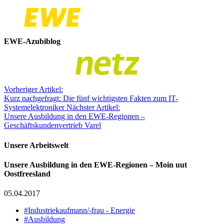
EWE-Azubiblog
Vorheriger Artikel:
Kurz nachgefragt: Die fünf wichtigsten Fakten zum IT-
Systemelektroniker
Nächster Artikel:
Unsere Ausbildung in den EWE-Regionen –
Geschäftskundenvertrieb Varel
Unsere Arbeitswelt
Unsere Ausbildung in den EWE-Regionen – Moin uut
Oostfreesland
05.04.2017
#Industriekaufmann/-frau - Energie
#Ausbildung