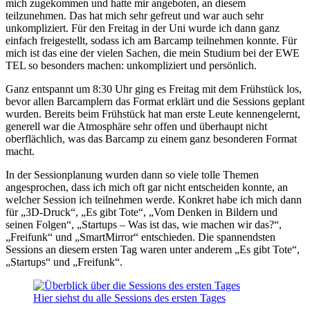
mich zugekommen und hatte mir angeboten, an diesem
teilzunehmen. Das hat mich sehr gefreut und war auch sehr
unkompliziert. Für den Freitag in der Uni wurde ich dann ganz
einfach freigestellt, sodass ich am Barcamp teilnehmen konnte. Für
mich ist das eine der vielen Sachen, die mein Studium bei der EWE
TEL so besonders machen: unkompliziert und persönlich.
Ganz entspannt um 8:30 Uhr ging es Freitag mit dem Frühstück los,
bevor allen Barcamplern das Format erklärt und die Sessions geplant
wurden. Bereits beim Frühstück hat man erste Leute kennengelernt,
generell war die Atmosphäre sehr offen und überhaupt nicht
oberflächlich, was das Barcamp zu einem ganz besonderen Format
macht.
In der Sessionplanung wurden dann so viele tolle Themen
angesprochen, dass ich mich oft gar nicht entscheiden konnte, an
welcher Session ich teilnehmen werde. Konkret habe ich mich dann
für „3D-Druck“, „Es gibt Tote“, „Vom Denken in Bildern und
seinen Folgen“, „Startups – Was ist das, wie machen wir das?“,
„Freifunk“ und „SmartMirror“ entschieden. Die spannendsten
Sessions an diesem ersten Tag waren unter anderem „Es gibt Tote“,
„Startups“ und „Freifunk“.
Hier siehst du alle Sessions des ersten Tages