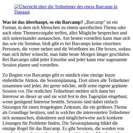
Was ist das überhaupt, so ein Barcamp?
„Barcamp“ ist ein
Format, in dem sich Menschen zu einem spezifischen Thema oder
auch ohne Themenvorgabe treffen, alles Mögliche besprechen und
sich untereinander austauschen. Am besten vorstellen kann man sich
das wie ein Seminar, bloß gibt es bei Barcamps keine einzelnen
Personen, die vorne stehen und dir Wortfluten ins Ohr boxen, sodass
man sich lieber wünscht, man hätte heute Morgen länger geschlafen.
Bei Barcamps zählt jeder Einzelne und jeder kann eine sogenannte
Session planen und vorstellen.
Zu Beginn von Barcamps gibt es nämlich eine einzige kurze
einheitliche Aktion, die Sessionplanung. Dort sitzen alle Teilnehmer
zusammen und jeder, der gerne möchte, stellt seine eigene geplante
Session vor. Die restlichen Teilnehmer melden sich dann bei
Interesse an dieser an und sie wird fest in den Tagesplan eingebaut,
wenn genügend Interesse besteht. Sessions sind dabei einfach
Sitzungen für einen festgelegten Zeitraum, die ein größeres Thema
als Grundlage besitzen, und in welcher die interessierten Teilnehmer
sich austauschen, diskutieren und möglicherweise auch konkrete
Lösungen für Probleme finden. Die Sessionplanung bildet die
einzige Regel für das Barcamp. Es gibt Sessions, die werden von