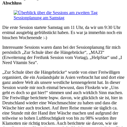
Abschluss
Sessionplanung am Samstag
Die erste Session startete Samstag um 11 Uhr, da wir um 9:30 Uhr
erstmal ausgiebig gefrühstückt haben. Es war ja immerhin noch ein
bisschen Wochenende :-)
Interessante Sessions waren dann bei der Sessionplanung für mich
persönlich „Zur Schule über die Hängebrücke“, „MAZI“
(Erweiterung der Freifunk Session vom Vortag), „HelpStar“ und „I
Need Vitamin Sea“.
„Zur Schule über die Hängebrücke“ wurde von einer Freiwilligen
organisiert, die ein Auslandsjahr in Asien verbracht hat und dort eine
ganz andere Welt als unsere westliche kennengelernt hat. In dieser
Session wurde mir noch einmal bewusst, dass Floskeln wie „Uns
geht es doch so gut hier!“ stimmen und auch wirklich Sinn machen.
Die Freiwillige berichtete bspw. davon, wie glücklich sie ist, hier in
Deutschland wieder eine Waschmaschine zu haben und dass die
Wäsche hier auch trocknet. Auf ihrer Reise musste sie täglich ca.
eine Stunde mit der Hand ihre Wäsche machen und aufgrund der
teilweise so hohen Luftfeuchtigkeit von bis zu 98% wurden ihre
Klamotten nie richtig trocken. Auch berichtete sie davon, wie sie