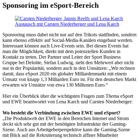
Sponsoring im eSport-Bereich
Austausch mit Carsten Niederberger und Lena Karch
Sponsoring muss dabei nicht nur auf den Trikots stattfinden, sondern
kann ebenso effektiv auf Social-Media-Kanälen eingebaut werden.
Interessant können auch Live-Events sein. Bei diesen Events hat
man die Möglichkeit, direkt mit dem potenziellen Kunden in
Kontakt zu treten. Der Partner und Leiter der Sport Business
Gruppe bei Deloitte, Stefan Ludwig, sieht den Mehrwert aber nicht
nur in der Popularität, sondern auch in den Umsätzen: „Wir rechnen
damit, dass eSport 2020 ein globaler Milliardenmarkt mit einem
Umsatz von knapp 1,3 Milliarden Euro ist. Für den deutschen Markt
erwarten wir Umsätze von etwa 130 Millionen Euro.“
Hier ein Überblick über die wichtigsten Fragen zum Thema eSport
und EWE beantwortet von Lena Karch und Carsten Niederberger:
Wo besteht die Verbindung zwischen EWE und eSport?
„Die Produktwelt der EWE in den Bereichen Internet und Strom
deckt sich sehr gut mit der benötigten Infrastruktur der Gaming-
Szene. Auch aus Arbeitgeberperspektive kann die Gaming-Szene
mit Blick auf die Rekrutierung technisch affiner Mitarbeiter