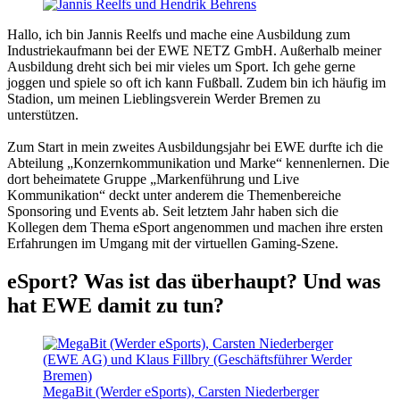
Hallo, ich bin Jannis Reelfs und mache eine Ausbildung zum
Industriekaufmann bei der EWE NETZ GmbH. Außerhalb meiner
Ausbildung dreht sich bei mir vieles um Sport. Ich gehe gerne
joggen und spiele so oft ich kann Fußball. Zudem bin ich häufig im
Stadion, um meinen Lieblingsverein Werder Bremen zu
unterstützen.
Zum Start in mein zweites Ausbildungsjahr bei EWE durfte ich die
Abteilung „Konzernkommunikation und Marke“ kennenlernen. Die
dort beheimatete Gruppe „Markenführung und Live
Kommunikation“ deckt unter anderem die Themenbereiche
Sponsoring und Events ab. Seit letztem Jahr haben sich die
Kollegen dem Thema eSport angenommen und machen ihre ersten
Erfahrungen im Umgang mit der virtuellen Gaming-Szene.
eSport? Was ist das überhaupt? Und was
hat EWE damit zu tun?
MegaBit (Werder eSports), Carsten Niederberger