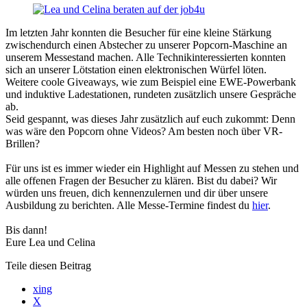
Im letzten Jahr konnten die Besucher für eine kleine Stärkung
zwischendurch einen Abstecher zu unserer Popcorn-Maschine an
unserem Messestand machen. Alle Technikinteressierten konnten
sich an unserer Lötstation einen elektronischen Würfel löten.
Weitere coole Giveaways, wie zum Beispiel eine EWE-Powerbank
und induktive Ladestationen, rundeten zusätzlich unsere Gespräche
ab.
Seid gespannt, was dieses Jahr zusätzlich auf euch zukommt: Denn
was wäre den Popcorn ohne Videos? Am besten noch über VR-
Brillen?
Für uns ist es immer wieder ein Highlight auf Messen zu stehen und
alle offenen Fragen der Besucher zu klären. Bist du dabei? Wir
würden uns freuen, dich kennenzulernen und dir über unsere
Ausbildung zu berichten. Alle Messe-Termine findest du
hier
.
Bis dann!
Eure Lea und Celina
Teile diesen Beitrag
xing
X