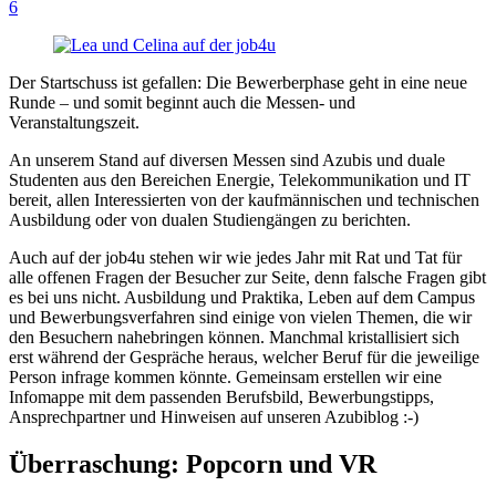
6
Der Startschuss ist gefallen: Die Bewerberphase geht in eine neue
Runde – und somit beginnt auch die Messen- und
Veranstaltungszeit.
An unserem Stand auf diversen Messen sind Azubis und duale
Studenten aus den Bereichen Energie, Telekommunikation und IT
bereit, allen Interessierten von der kaufmännischen und technischen
Ausbildung oder von dualen Studiengängen zu berichten.
Auch auf der job4u stehen wir wie jedes Jahr mit Rat und Tat für
alle offenen Fragen der Besucher zur Seite, denn falsche Fragen gibt
es bei uns nicht. Ausbildung und Praktika, Leben auf dem Campus
und Bewerbungsverfahren sind einige von vielen Themen, die wir
den Besuchern nahebringen können. Manchmal kristallisiert sich
erst während der Gespräche heraus, welcher Beruf für die jeweilige
Person infrage kommen könnte. Gemeinsam erstellen wir eine
Infomappe mit dem passenden Berufsbild, Bewerbungstipps,
Ansprechpartner und Hinweisen auf unseren Azubiblog :-)
Überraschung: Popcorn und VR