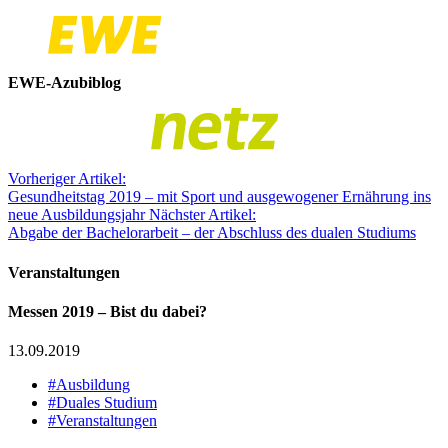
EWE-Azubiblog
Vorheriger Artikel:
Gesundheitstag 2019 – mit Sport und ausgewogener Ernährung ins
neue Ausbildungsjahr
Nächster Artikel:
Abgabe der Bachelorarbeit – der Abschluss des dualen Studiums
Veranstaltungen
Messen 2019 – Bist du dabei?
13.09.2019
#Ausbildung
#Duales Studium
#Veranstaltungen