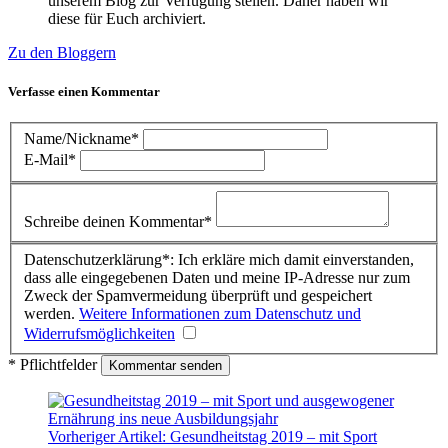
unserem Blog zur Verfügung stellen. Daher haben wir
diese für Euch archiviert.
Zu den Bloggern
Verfasse einen Kommentar
Name/Nickname*
E-Mail*
Schreibe deinen Kommentar*
Datenschutzerklärung*: Ich erkläre mich damit einverstanden,
dass alle eingegebenen Daten und meine IP-Adresse nur zum
Zweck der Spamvermeidung überprüft und gespeichert
werden.
Weitere Informationen zum Datenschutz und
Widerrufsmöglichkeiten
* Pflichtfelder
Vorheriger Artikel:
Gesundheitstag 2019 – mit Sport