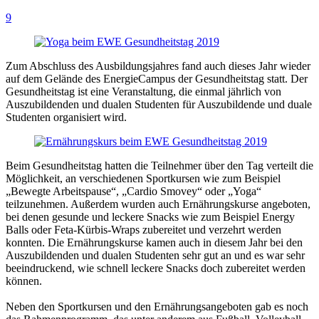
9
Zum Abschluss des Ausbildungsjahres fand auch dieses Jahr wieder
auf dem Gelände des EnergieCampus der Gesundheitstag statt. Der
Gesundheitstag ist eine Veranstaltung, die einmal jährlich von
Auszubildenden und dualen Studenten für Auszubildende und duale
Studenten organisiert wird.
Beim Gesundheitstag hatten die Teilnehmer über den Tag verteilt die
Möglichkeit, an verschiedenen Sportkursen wie zum Beispiel
„Bewegte Arbeitspause“, „Cardio Smovey“ oder „Yoga“
teilzunehmen. Außerdem wurden auch Ernährungskurse angeboten,
bei denen gesunde und leckere Snacks wie zum Beispiel Energy
Balls oder Feta-Kürbis-Wraps zubereitet und verzehrt werden
konnten. Die Ernährungskurse kamen auch in diesem Jahr bei den
Auszubildenden und dualen Studenten sehr gut an und es war sehr
beeindruckend, wie schnell leckere Snacks doch zubereitet werden
können.
Neben den Sportkursen und den Ernährungsangeboten gab es noch