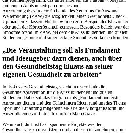
das Rahmenprogramm, das unter anderem aus Fußball, Volleyball
und einem Achtsamkeitsparcours bestand.
Außerdem gab es in dem Gebäude des Zentrums für Aus- und
Weiterbildung (ZAW) die Möglichkeit, einen Gesundheits-Check-
Up machen zu lassen. Hierbei wurden zum Beispiel der Blutzucker
oder auch der Körperfettanteil gemessen. Besonders beliebt war der
Smoothie-Stand im ZAW, bei dem die Auszubildenden und dualen
Studenten gesunde und super leckere Smoothies verkosten konnten.
„Die Veranstaltung soll als Fundament
und Ideengeber dazu dienen, auch über
den Gesundheitstag hinaus an seiner
eigenen Gesundheit zu arbeiten“
Im Fokus des Gesundheitstages steht in erster Linie die
Gesundheitsprävention für die Auszubildenden und dualen
Studenten. Dabei soll das Programm als „Fundament und erste
Anregung dienen und den Teilnehmern Ideen rund um das Thema
Sport und Ernährung mitgeben“ erklärte die Mitorganisatorin und
Auszubildende zur Industriekauffrau Mara Grave.
Wenn auch du Lust hast, spannende Projekte wie den
Gesundheitstag zu organisieren und an diesen teilzunehmen, dann