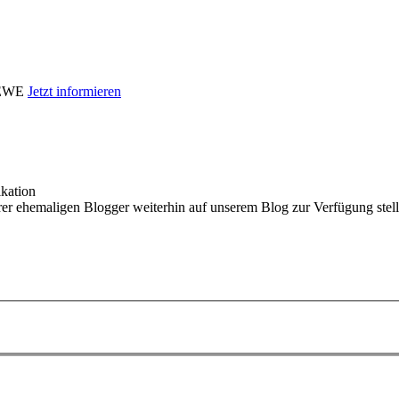
i EWE
Jetzt informieren
kation
er ehemaligen Blogger weiterhin auf unserem Blog zur Verfügung stelle