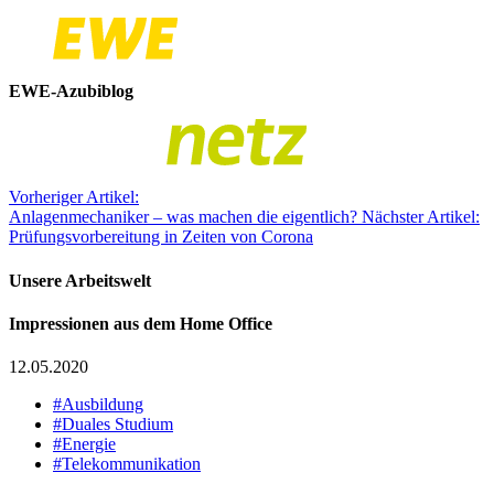
EWE-Azubiblog
Vorheriger Artikel:
Anlagenmechaniker – was machen die eigentlich?
Nächster Artikel:
Prüfungsvorbereitung in Zeiten von Corona
Unsere Arbeitswelt
Impressionen aus dem Home Office
12.05.2020
#Ausbildung
#Duales Studium
#Energie
#Telekommunikation