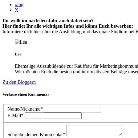
xing
X
Ihr wollt im nächsten Jahr auch dabei sein?
Hier findet Ihr alle wichtigen Infos und könnt Euch bewerben:
Informiere dich hier über die Ausbildung und das duale Studium be
Lea
Ehemalige Auszubildende zur Kauffrau für Marketingkommuni
Wir möchten Euch die besten und informativsten Beiträge unser
Zu den Bloggern
Verfasse einen Kommentar
Name/Nickname*
E-Mail*
Schreibe deinen Kommentar*