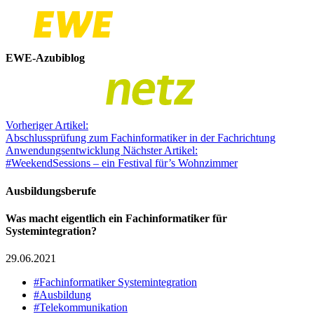
EWE-Azubiblog
Vorheriger Artikel:
Abschlussprüfung zum Fachinformatiker in der Fachrichtung
Anwendungsentwicklung
Nächster Artikel:
#WeekendSessions – ein Festival für’s Wohnzimmer
Ausbildungsberufe
Was macht eigentlich ein Fachinformatiker für
Systemintegration?
29.06.2021
#Fachinformatiker Systemintegration
#Ausbildung
#Telekommunikation