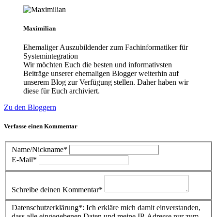
Maximilian
Ehemaliger Auszubildender zum Fachinformatiker für
Systemintegration
Wir möchten Euch die besten und informativsten
Beiträge unserer ehemaligen Blogger weiterhin auf
unserem Blog zur Verfügung stellen. Daher haben wir
diese für Euch archiviert.
Zu den Bloggern
Verfasse einen Kommentar
Name/Nickname*
E-Mail*
Schreibe deinen Kommentar*
Datenschutzerklärung*: Ich erkläre mich damit einverstanden,
dass alle eingegebenen Daten und meine IP-Adresse nur zum