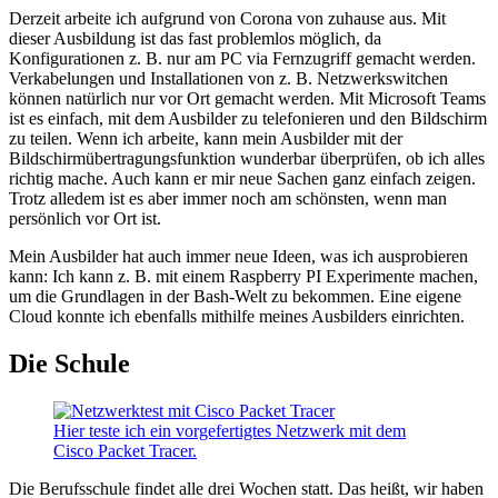
Derzeit arbeite ich aufgrund von Corona von zuhause aus. Mit
dieser Ausbildung ist das fast problemlos möglich, da
Konfigurationen z. B. nur am PC via Fernzugriff gemacht werden.
Verkabelungen und Installationen von z. B. Netzwerkswitchen
können natürlich nur vor Ort gemacht werden. Mit Microsoft Teams
ist es einfach, mit dem Ausbilder zu telefonieren und den Bildschirm
zu teilen. Wenn ich arbeite, kann mein Ausbilder mit der
Bildschirmübertragungsfunktion wunderbar überprüfen, ob ich alles
richtig mache. Auch kann er mir neue Sachen ganz einfach zeigen.
Trotz alledem ist es aber immer noch am schönsten, wenn man
persönlich vor Ort ist.
Mein Ausbilder hat auch immer neue Ideen, was ich ausprobieren
kann: Ich kann z. B. mit einem Raspberry PI Experimente machen,
um die Grundlagen in der Bash-Welt zu bekommen. Eine eigene
Cloud konnte ich ebenfalls mithilfe meines Ausbilders einrichten.
Die Schule
Hier teste ich ein vorgefertigtes Netzwerk mit dem
Cisco Packet Tracer.
Die Berufsschule findet alle drei Wochen statt. Das heißt, wir haben