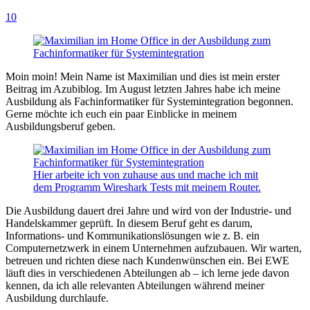
10
Moin moin! Mein Name ist Maximilian und dies ist mein erster
Beitrag im Azubiblog. Im August letzten Jahres habe ich meine
Ausbildung als Fachinformatiker für Systemintegration begonnen.
Gerne möchte ich euch ein paar Einblicke in meinem
Ausbildungsberuf geben.
Hier arbeite ich von zuhause aus und mache ich mit
dem Programm Wireshark Tests mit meinem Router.
Die Ausbildung dauert drei Jahre und wird von der Industrie- und
Handelskammer geprüft. In diesem Beruf geht es darum,
Informations- und Kommunikationslösungen wie z. B. ein
Computernetzwerk in einem Unternehmen aufzubauen. Wir warten,
betreuen und richten diese nach Kundenwünschen ein. Bei EWE
läuft dies in verschiedenen Abteilungen ab – ich lerne jede davon
kennen, da ich alle relevanten Abteilungen während meiner
Ausbildung durchlaufe.