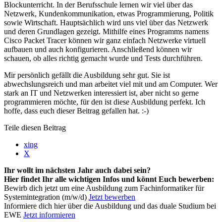
Blockunterricht. In der Berufsschule lernen wir viel über das
Netzwerk, Kundenkommunikation, etwas Programmierung, Politik
sowie Wirtschaft. Hauptsächlich wird uns viel über das Netzwerk
und deren Grundlagen gezeigt. Mithilfe eines Programms namens
Cisco Packet Tracer können wir ganz einfach Netzwerke virtuell
aufbauen und auch konfigurieren. Anschließend können wir
schauen, ob alles richtig gemacht wurde und Tests durchführen.
Mir persönlich gefällt die Ausbildung sehr gut. Sie ist
abwechslungsreich und man arbeitet viel mit und am Computer. Wer
stark an IT und Netzwerken interessiert ist, aber nicht so gerne
programmieren möchte, für den ist diese Ausbildung perfekt. Ich
hoffe, dass euch dieser Beitrag gefallen hat. :-)
Teile diesen Beitrag
xing
X
Ihr wollt im nächsten Jahr auch dabei sein?
Hier findet Ihr alle wichtigen Infos und könnt Euch bewerben:
Bewirb dich jetzt um eine Ausbildung zum Fachinformatiker für
Systemintegration (m/w/d)
Jetzt bewerben
Informiere dich hier über die Ausbildung und das duale Studium bei
EWE
Jetzt informieren