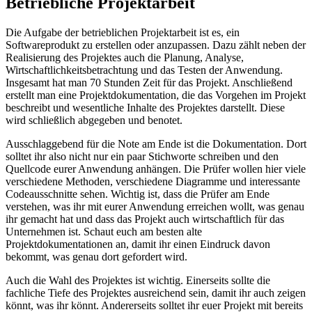
Betriebliche Projektarbeit
Die Aufgabe der betrieblichen Projektarbeit ist es, ein
Softwareprodukt zu erstellen oder anzupassen. Dazu zählt neben der
Realisierung des Projektes auch die Planung, Analyse,
Wirtschaftlichkeitsbetrachtung und das Testen der Anwendung.
Insgesamt hat man 70 Stunden Zeit für das Projekt. Anschließend
erstellt man eine Projektdokumentation, die das Vorgehen im Projekt
beschreibt und wesentliche Inhalte des Projektes darstellt. Diese
wird schließlich abgegeben und benotet.
Ausschlaggebend für die Note am Ende ist die Dokumentation. Dort
solltet ihr also nicht nur ein paar Stichworte schreiben und den
Quellcode eurer Anwendung anhängen. Die Prüfer wollen hier viele
verschiedene Methoden, verschiedene Diagramme und interessante
Codeausschnitte sehen. Wichtig ist, dass die Prüfer am Ende
verstehen, was ihr mit eurer Anwendung erreichen wollt, was genau
ihr gemacht hat und dass das Projekt auch wirtschaftlich für das
Unternehmen ist. Schaut euch am besten alte
Projektdokumentationen an, damit ihr einen Eindruck davon
bekommt, was genau dort gefordert wird.
Auch die Wahl des Projektes ist wichtig. Einerseits sollte die
fachliche Tiefe des Projektes ausreichend sein, damit ihr auch zeigen
könnt, was ihr könnt. Andererseits solltet ihr euer Projekt mit bereits