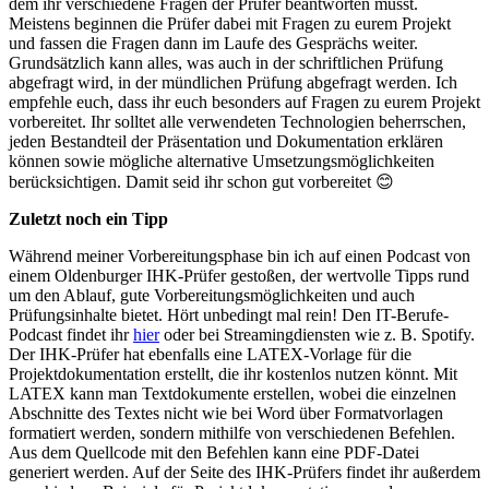
dem ihr verschiedene Fragen der Prüfer beantworten müsst.
Meistens beginnen die Prüfer dabei mit Fragen zu eurem Projekt
und fassen die Fragen dann im Laufe des Gesprächs weiter.
Grundsätzlich kann alles, was auch in der schriftlichen Prüfung
abgefragt wird, in der mündlichen Prüfung abgefragt werden. Ich
empfehle euch, dass ihr euch besonders auf Fragen zu eurem Projekt
vorbereitet. Ihr solltet alle verwendeten Technologien beherrschen,
jeden Bestandteil der Präsentation und Dokumentation erklären
können sowie mögliche alternative Umsetzungsmöglichkeiten
berücksichtigen. Damit seid ihr schon gut vorbereitet 😊
Zuletzt noch ein Tipp
Während meiner Vorbereitungsphase bin ich auf einen Podcast von
einem Oldenburger IHK-Prüfer gestoßen, der wertvolle Tipps rund
um den Ablauf, gute Vorbereitungsmöglichkeiten und auch
Prüfungsinhalte bietet. Hört unbedingt mal rein! Den IT-Berufe-
Podcast findet ihr
hier
oder bei Streamingdiensten wie z. B. Spotify.
Der IHK-Prüfer hat ebenfalls eine LATEX-Vorlage für die
Projektdokumentation erstellt, die ihr kostenlos nutzen könnt. Mit
LATEX kann man Textdokumente erstellen, wobei die einzelnen
Abschnitte des Textes nicht wie bei Word über Formatvorlagen
formatiert werden, sondern mithilfe von verschiedenen Befehlen.
Aus dem Quellcode mit den Befehlen kann eine PDF-Datei
generiert werden. Auf der Seite des IHK-Prüfers findet ihr außerdem