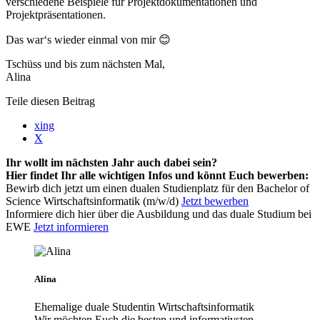
verschiedene Beispiele für Projektdokumentationen und
Projektpräsentationen.
Das war‘s wieder einmal von mir 😊
Tschüss und bis zum nächsten Mal,
Alina
Teile diesen Beitrag
xing
X
Ihr wollt im nächsten Jahr auch dabei sein?
Hier findet Ihr alle wichtigen Infos und könnt Euch bewerben:
Bewirb dich jetzt um einen dualen Studienplatz für den Bachelor of
Science Wirtschaftsinformatik (m/w/d)
Jetzt bewerben
Informiere dich hier über die Ausbildung und das duale Studium bei
EWE
Jetzt informieren
Alina
Ehemalige duale Studentin Wirtschaftsinformatik
Wir möchten Euch die besten und informativsten