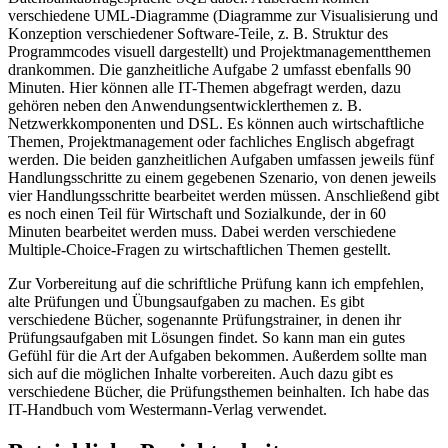
verschiedene UML-Diagramme (Diagramme zur Visualisierung und
Konzeption verschiedener Software-Teile, z. B. Struktur des
Programmcodes visuell dargestellt) und Projektmanagementthemen
drankommen. Die ganzheitliche Aufgabe 2 umfasst ebenfalls 90
Minuten. Hier können alle IT-Themen abgefragt werden, dazu
gehören neben den Anwendungsentwicklerthemen z. B.
Netzwerkkomponenten und DSL. Es können auch wirtschaftliche
Themen, Projektmanagement oder fachliches Englisch abgefragt
werden. Die beiden ganzheitlichen Aufgaben umfassen jeweils fünf
Handlungsschritte zu einem gegebenen Szenario, von denen jeweils
vier Handlungsschritte bearbeitet werden müssen. Anschließend gibt
es noch einen Teil für Wirtschaft und Sozialkunde, der in 60
Minuten bearbeitet werden muss. Dabei werden verschiedene
Multiple-Choice-Fragen zu wirtschaftlichen Themen gestellt.
Zur Vorbereitung auf die schriftliche Prüfung kann ich empfehlen,
alte Prüfungen und Übungsaufgaben zu machen. Es gibt
verschiedene Bücher, sogenannte Prüfungstrainer, in denen ihr
Prüfungsaufgaben mit Lösungen findet. So kann man ein gutes
Gefühl für die Art der Aufgaben bekommen. Außerdem sollte man
sich auf die möglichen Inhalte vorbereiten. Auch dazu gibt es
verschiedene Bücher, die Prüfungsthemen beinhalten. Ich habe das
IT-Handbuch vom Westermann-Verlag verwendet.