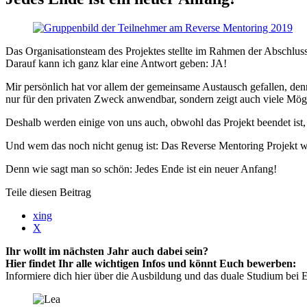
Das Organisationsteam des Projektes stellte im Rahmen der Abschlus
Darauf kann ich ganz klar eine Antwort geben: JA!
Mir persönlich hat vor allem der gemeinsame Austausch gefallen, denn
nur für den privaten Zweck anwendbar, sondern zeigt auch viele Mög
Deshalb werden einige von uns auch, obwohl das Projekt beendet ist,
Und wem das noch nicht genug ist: Das Reverse Mentoring Projekt wird
Denn wie sagt man so schön: Jedes Ende ist ein neuer Anfang!
Teile diesen Beitrag
xing
X
Ihr wollt im nächsten Jahr auch dabei sein?
Hier findet Ihr alle wichtigen Infos und könnt Euch bewerben:
Informiere dich hier über die Ausbildung und das duale Studium be