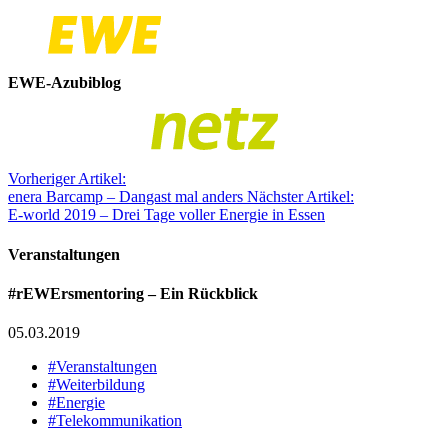
EWE-Azubiblog
Vorheriger Artikel:
enera Barcamp – Dangast mal anders
Nächster Artikel:
E-world 2019 – Drei Tage voller Energie in Essen
Veranstaltungen
#rEWErsmentoring – Ein Rückblick
05.03.2019
#Veranstaltungen
#Weiterbildung
#Energie
#Telekommunikation