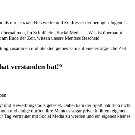
 als nur „soziale Netzwerke und Zeitfresser der heutigen Jugend“.
es übernahmen, im Schulfach: „Social Media“. „Was ist überhaupt
zt am Ende der Zeit, wissen unsere Mentees Bescheid.
ung zusammen und blickten gemeinsam auf eine erfolgreiche Zeit
hat verstanden hat!“
ben:
egt und Bewerbungstools getestet. Dabei kam der Spaß natürlich nicht
gen und einige durften ihre Mentees sogar privat in ihrem eigenen
ür Tag vertrauter mit Social Media zu werden und ein eigenes kleines