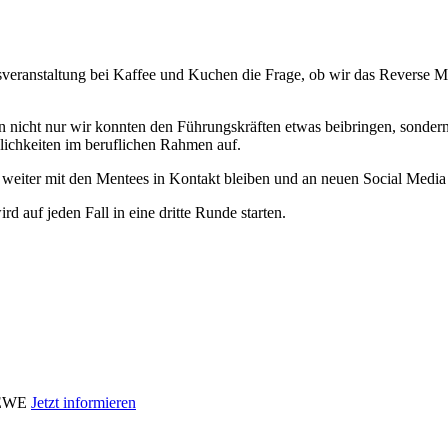
sveranstaltung bei Kaffee und Kuchen die Frage, ob wir das Reverse 
 nicht nur wir konnten den Führungskräften etwas beibringen, sondern 
lichkeiten im beruflichen Rahmen auf.
 weiter mit den Mentees in Kontakt bleiben und an neuen Social Media
 auf jeden Fall in eine dritte Runde starten.
i EWE
Jetzt informieren