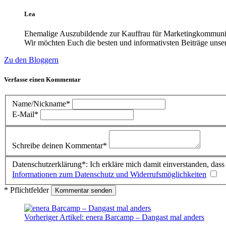
Lea
Ehemalige Auszubildende zur Kauffrau für Marketingkommuni
Wir möchten Euch die besten und informativsten Beiträge unser
Zu den Bloggern
Verfasse einen Kommentar
Name/Nickname*
E-Mail*
Schreibe deinen Kommentar*
Datenschutzerklärung*: Ich erkläre mich damit einverstanden, da
Informationen zum Datenschutz und Widerrufsmöglichkeiten
* Pflichtfelder
Vorheriger Artikel:
enera Barcamp – Dangast mal anders