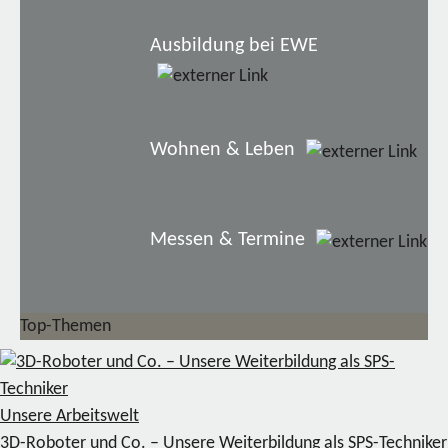
Ausbildung bei EWE
Wohnen & Leben
Messen & Termine
Top-Themen
Unsere Arbeitswelt
3D-Roboter und Co. – Unsere Weiterbildung als SPS-Techniker