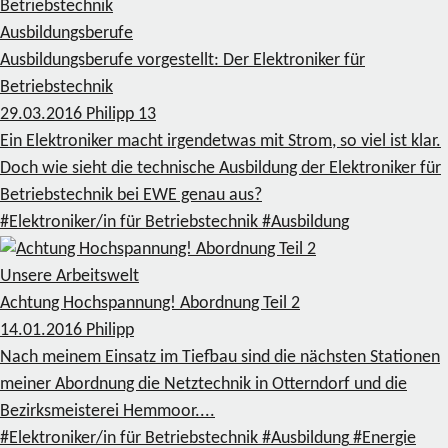
Ausbildungsberufe
Ausbildungsberufe vorgestellt: Der Elektroniker für
Betriebstechnik
29.03.2016
Philipp
13
Ein Elektroniker macht irgendetwas mit Strom, so viel ist klar.
Doch wie sieht die technische Ausbildung der Elektroniker für
Betriebstechnik bei EWE genau aus?
#Elektroniker/in für Betriebstechnik
#Ausbildung
Unsere Arbeitswelt
Achtung Hochspannung! Abordnung Teil 2
14.01.2016
Philipp
Nach meinem Einsatz im Tiefbau sind die nächsten Stationen
meiner Abordnung die Netztechnik in Otterndorf und die
Bezirksmeisterei Hemmoor....
#Elektroniker/in für Betriebstechnik
#Ausbildung
#Energie