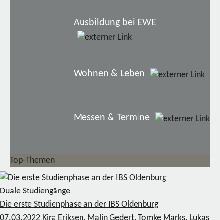
Ausbildung bei EWE
Wohnen & Leben
Messen & Termine
Top-Themen
Duale Studiengänge
Die erste Studienphase an der IBS Oldenburg
07.03.2022
Kira Eriksen, Malin Gedert, Tomke Marks, Lukas