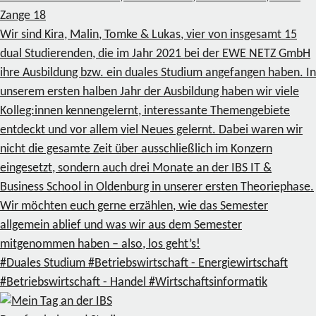
Zange
18
Wir sind Kira, Malin, Tomke & Lukas, vier von insgesamt 15
dual Studierenden, die im Jahr 2021 bei der EWE NETZ GmbH
ihre Ausbildung bzw. ein duales Studium angefangen haben. In
unserem ersten halben Jahr der Ausbildung haben wir viele
Kolleg:innen kennengelernt, interessante Themengebiete
entdeckt und vor allem viel Neues gelernt. Dabei waren wir
nicht die gesamte Zeit über ausschließlich im Konzern
eingesetzt, sondern auch drei Monate an der IBS IT &
Business School in Oldenburg in unserer ersten Theoriephase.
Wir möchten euch gerne erzählen, wie das Semester
allgemein ablief und was wir aus dem Semester
mitgenommen haben – also, los geht’s!
#Duales Studium
#Betriebswirtschaft - Energiewirtschaft
#Betriebswirtschaft - Handel
#Wirtschaftsinformatik