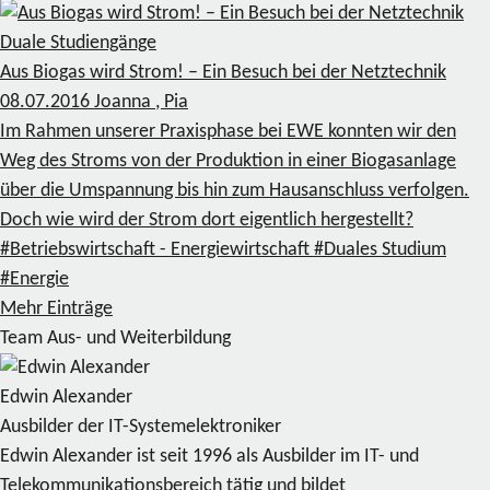
Duale Studiengänge
Aus Biogas wird Strom! – Ein Besuch bei der Netztechnik
08.07.2016
Joanna , Pia
Im Rahmen unserer Praxisphase bei EWE konnten wir den
Weg des Stroms von der Produktion in einer Biogasanlage
über die Umspannung bis hin zum Hausanschluss verfolgen.
Doch wie wird der Strom dort eigentlich hergestellt?
#Betriebswirtschaft - Energiewirtschaft
#Duales Studium
#Energie
Mehr Einträge
Team Aus- und Weiterbildung
Edwin Alexander
Ausbilder der IT-Systemelektroniker
Edwin Alexander ist seit 1996 als Ausbilder im IT- und
Telekommunikationsbereich tätig und bildet