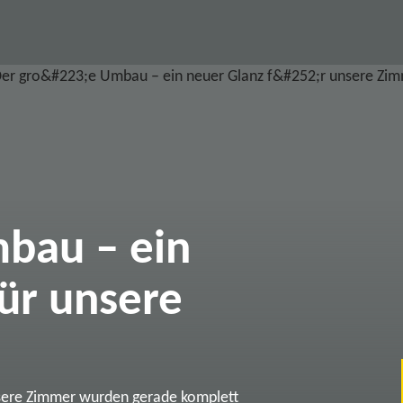
bau – ein
ür unsere
sere Zimmer wurden gerade komplett