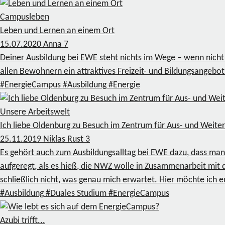
Campusleben
Leben und Lernen an einem Ort
15.07.2020
Anna
7
Deiner Ausbildung bei EWE steht nichts im Wege – wenn nicht
allen Bewohnern ein attraktives Freizeit- und Bildungsangebot
#EnergieCampus
#Ausbildung
#Energie
Unsere Arbeitswelt
Ich liebe Oldenburg zu Besuch im Zentrum für Aus- und Weiter
25.11.2019
Niklas Rust
3
Es gehört auch zum Ausbildungsalltag bei EWE dazu, dass man
aufgeregt, als es hieß, die NWZ wolle in Zusammenarbeit mit 
schließlich nicht, was genau mich erwartet. Hier möchte ich 
#Ausbildung
#Duales Studium
#EnergieCampus
Azubi trifft...