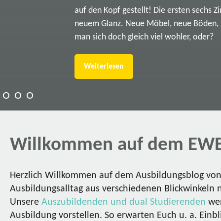
auf den Kopf gestellt! Die ersten sechs Z
neuem Glanz. Neue Möbel, neue Böden, ne
man sich doch gleich viel wohler, oder?
Weiterlesen
Willkommen auf dem EWE
Herzlich Willkommen auf dem Ausbildungsblog von 
Ausbildungsalltag aus verschiedenen Blickwinkeln 
Unsere
Auszubildenden und dual Studierenden
wer
Ausbildung vorstellen. So erwarten Euch u. a. Einbl