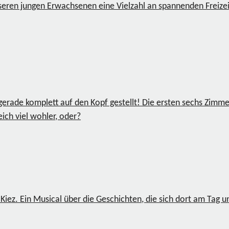
seren jungen Erwachsenen eine Vielzahl an spannenden Freizei
ade komplett auf den Kopf gestellt! Die ersten sechs Zimmer
ich viel wohler, oder?
iez. Ein Musical über die Geschichten, die sich dort am Tag u