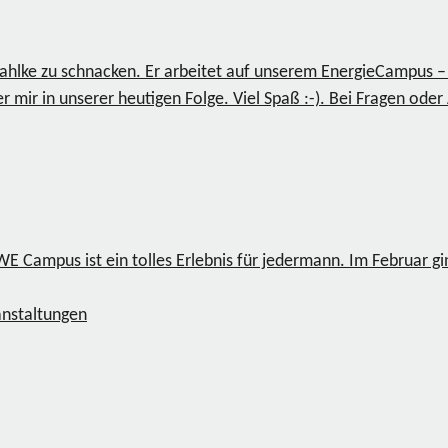
ahlke zu schnacken. Er arbeitet auf unserem EnergieCampus –
r mir in unserer heutigen Folge. Viel Spaß :-). Bei Fragen o
EWE Campus ist ein tolles Erlebnis für jedermann. Im Februar 
nstaltungen