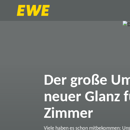
Der große Um
neuer Glanz f
Zimmer
Viele haben es schon mitbekommen: Un