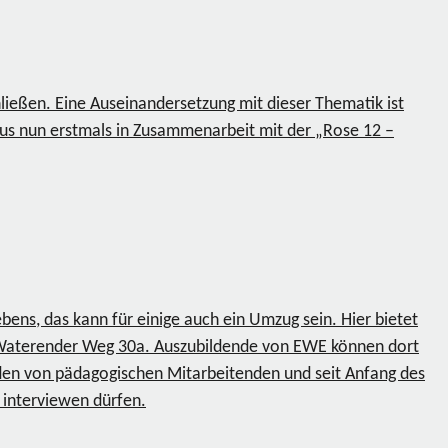
hließen. Eine Auseinandersetzung mit dieser Thematik ist
us nun erstmals in Zusammenarbeit mit der „Rose 12 –
ebens, das kann für einige auch ein Umzug sein. Hier bietet
m Waterender Weg 30a. Auszubildende von EWE können dort
nden von pädagogischen Mitarbeitenden und seit Anfang des
 interviewen dürfen.