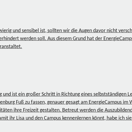
rig und sensibel ist, sollten wir die Augen davor nicht versc
erhindert werden soll. Aus diesem Grund hat der EnergieCamp
ranstaltet.
und ist ein großer Schritt in Richtung eines selbstständigen L
Oldenburg Fuß zu fassen, genauer gesagt am EnergieCampus i
täten ihre Freizeit gestalten. Betreut werden die Auszubilde
amit ihr Lisa und den Campus kennenlernen könnt, habe ich sie