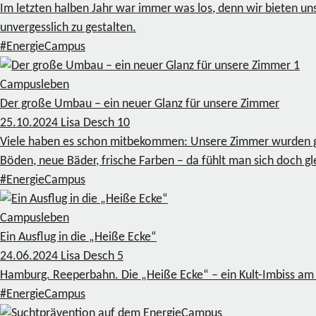
Im letzten halben Jahr war immer was los, denn wir bieten un
unvergesslich zu gestalten.
#EnergieCampus
1
Campusleben
Der große Umbau – ein neuer Glanz für unsere Zimmer
25.10.2024
Lisa Desch
10
Viele haben es schon mitbekommen: Unsere Zimmer wurden ger
Böden, neue Bäder, frische Farben – da fühlt man sich doch gle
#EnergieCampus
Campusleben
Ein Ausflug in die „Heiße Ecke“
24.06.2024
Lisa Desch
5
Hamburg. Reeperbahn. Die „Heiße Ecke“ – ein Kult-Imbiss am K
#EnergieCampus