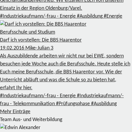
Geschäftskundenvertrieb. Wir erzählen Euch von unserem
Einsatz in der Region Oldenburg/Varel.
#Industriekaufmann/-frau - Energie
#Ausbildung
#Energie
Berufsschule und Studium
Darf ich vorstellen: Die BBS Haarentor
19.02.2016
Mike-Julian
3
Als Auszubildende arbeiten wir nicht nur bei EWE, sondern
besuchen jede Woche auch die Berufsschule. Heute stelle ich
Euch meine Berufsschule, die BBS Haarentor vor. Wie der
Unterricht abläuft und was die Schule so zu bieten hat,
erfahrt Ihr hier.
#Industriekaufmann/-frau - Energie
#Industriekaufmann/-
frau - Telekommunikation
#Prüfungsphase
#Ausbildung
Mehr Einträge
Team Aus- und Weiterbildung