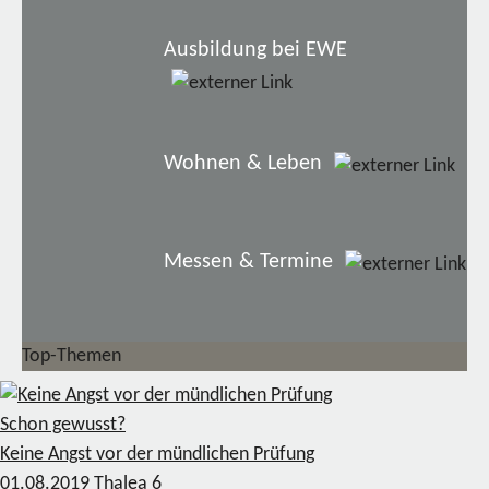
Ausbildung bei EWE
Wohnen & Leben
Messen & Termine
Top-Themen
Schon gewusst?
Keine Angst vor der mündlichen Prüfung
01.08.2019
Thalea
6