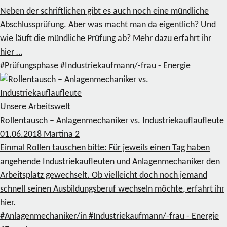
Neben der schriftlichen gibt es auch noch eine mündliche
Abschlussprüfung. Aber was macht man da eigentlich? Und
wie läuft die mündliche Prüfung ab? Mehr dazu erfahrt ihr
hier …
#Prüfungsphase
#Industriekaufmann/-frau - Energie
Unsere Arbeitswelt
Rollentausch – Anlagenmechaniker vs. Industriekauflaufleute
01.06.2018
Martina
2
Einmal Rollen tauschen bitte: Für jeweils einen Tag haben
angehende Industriekaufleuten und Anlagenmechaniker den
Arbeitsplatz gewechselt. Ob vielleicht doch noch jemand
schnell seinen Ausbildungsberuf wechseln möchte, erfahrt ihr
hier.
#Anlagenmechaniker/in
#Industriekaufmann/-frau - Energie