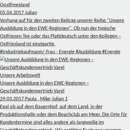
Oostfreesland
05.04.2017
Julian
Vorhang auf für den zweiten Beitrag unserer Reihe "Unsere
Ausbildung in den EWE-Regionen". Ob nun der typische
Ostfriesen Tee oder das Plattdeutsch unter den Kollegen –
Ostfriesland ist einzigartig.
#Industriekaufmann/-frau - Energie
#Ausbildung
#Energie
Unsere Arbeitswelt
Unsere Ausbildung in den EWE-Regionen –
Geschäftskundenvertrieb Varel
29.03.2017
Paula , Mike-Julian
1
Egal ob auf dem Bauernhof, auf dem Land, in der
Produktionshalle oder dem Beachclub am Meer. Die Orte für
Kundentermine sind alles andere als langweilig im