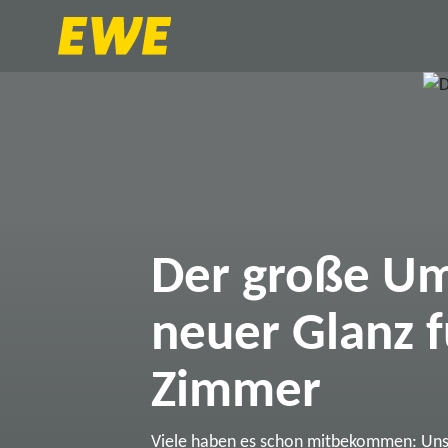
Der große Um
neuer Glanz f
Zimmer
Viele haben es schon mitbekommen: Un