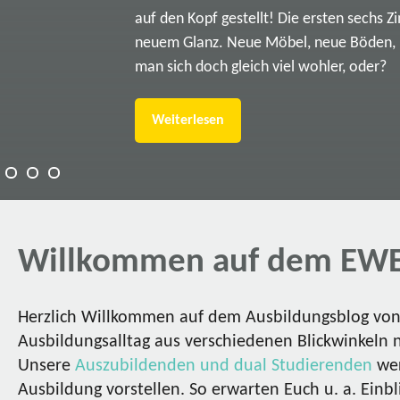
auf den Kopf gestellt! Die ersten sechs Z
neuem Glanz. Neue Möbel, neue Böden, ne
man sich doch gleich viel wohler, oder?
Weiterlesen
Willkommen auf dem EWE
Herzlich Willkommen auf dem Ausbildungsblog von 
Ausbildungsalltag aus verschiedenen Blickwinkeln 
Unsere
Auszubildenden und dual Studierenden
wer
Ausbildung vorstellen. So erwarten Euch u. a. Einbl