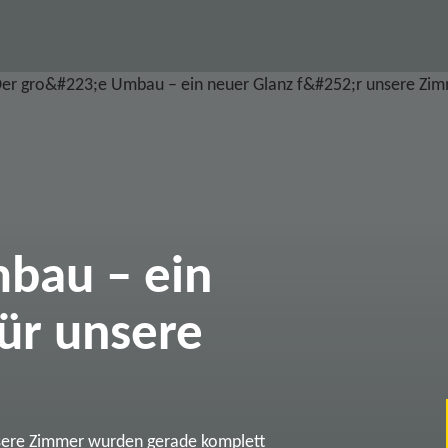
bau – ein
ür unsere
sere Zimmer wurden gerade komplett