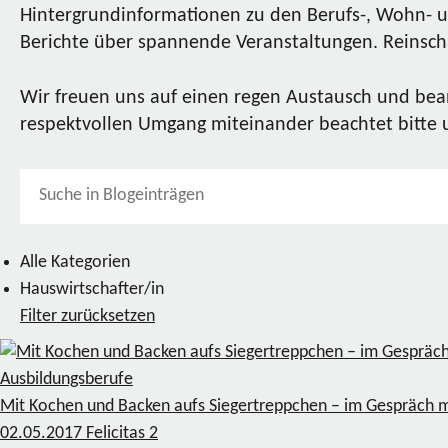
Hintergrundinformationen zu den Berufs-, Wohn- u
Berichte über spannende Veranstaltungen. Reinscha
Wir freuen uns auf einen regen Austausch und bea
respektvollen Umgang miteinander beachtet bitte
Alle Kategorien
Hauswirtschafter/in
Filter zurücksetzen
Ausbildungsberufe
Mit Kochen und Backen aufs Siegertreppchen – im Gespräch m
02.05.2017
Felicitas
2