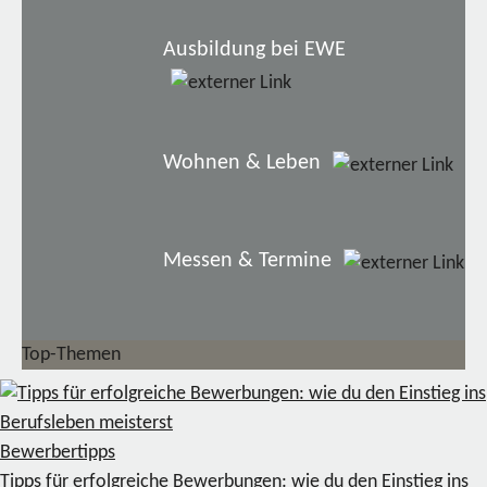
Ausbildung bei EWE
Wohnen & Leben
Messen & Termine
Top-Themen
Bewerbertipps
Tipps für erfolgreiche Bewerbungen: wie du den Einstieg ins