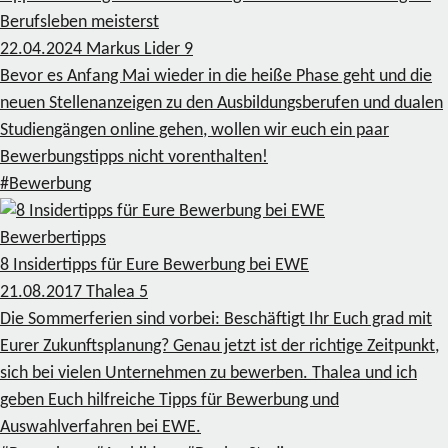
Berufsleben meisterst
22.04.2024
Markus Lider
9
Bevor es Anfang Mai wieder in die heiße Phase geht und die
neuen Stellenanzeigen zu den Ausbildungsberufen und dualen
Studiengängen online gehen, wollen wir euch ein paar
Bewerbungstipps nicht vorenthalten!
#Bewerbung
Bewerbertipps
8 Insidertipps für Eure Bewerbung bei EWE
21.08.2017
Thalea
5
Die Sommerferien sind vorbei: Beschäftigt Ihr Euch grad mit
Eurer Zukunftsplanung? Genau jetzt ist der richtige Zeitpunkt,
sich bei vielen Unternehmen zu bewerben. Thalea und ich
geben Euch hilfreiche Tipps für Bewerbung und
Auswahlverfahren bei EWE.