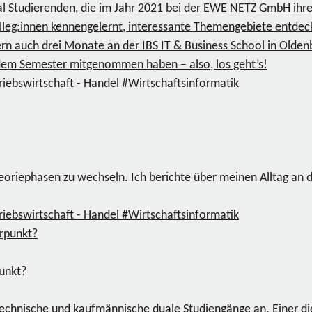
ual Studierenden, die im Jahr 2021 bei der EWE NETZ GmbH ihr
lleg:innen kennengelernt, interessante Themengebiete entdeckt
ern auch drei Monate an der IBS IT & Business School in Olde
 dem Semester mitgenommen haben – also, los geht’s!
riebswirtschaft - Handel
#Wirtschaftsinformatik
eoriephasen zu wechseln. Ich berichte über meinen Alltag an 
riebswirtschaft - Handel
#Wirtschaftsinformatik
unkt?
chnische und kaufmännische duale Studiengänge an. Einer dies