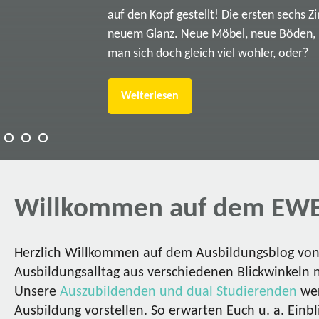
auf den Kopf gestellt! Die ersten sechs Z
neuem Glanz. Neue Möbel, neue Böden, ne
man sich doch gleich viel wohler, oder?
Weiterlesen
Willkommen auf dem EWE
Herzlich Willkommen auf dem Ausbildungsblog von 
Ausbildungsalltag aus verschiedenen Blickwinkeln 
Unsere
Auszubildenden und dual Studierenden
wer
Ausbildung vorstellen. So erwarten Euch u. a. Einbl