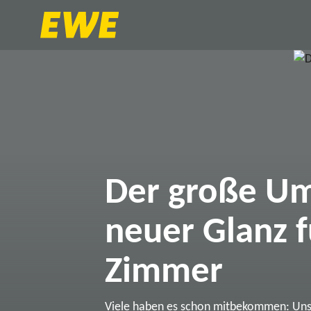
Der große Um
neuer Glanz f
Zimmer
Viele haben es schon mitbekommen: Un