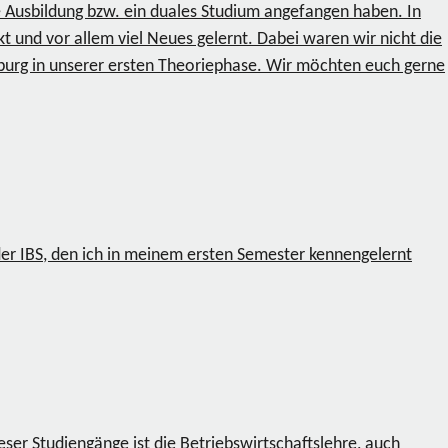
e Ausbildung bzw. ein duales Studium angefangen haben. In
 und vor allem viel Neues gelernt. Dabei waren wir nicht die
nburg in unserer ersten Theoriephase. Wir möchten euch gerne
der IBS, den ich in meinem ersten Semester kennengelernt
er Studiengänge ist die Betriebswirtschaftslehre, auch