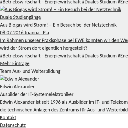
#Betriebswirtschaft - Energiewirtschaft
#Duales Studium
#Ene
Duale Studiengänge
Aus Biogas wird Strom! – Ein Besuch bei der Netztechnik
08.07.2016
Joanna , Pia
Im Rahmen unserer Praxisphase bei EWE konnten wir den Weg 
wird der Strom dort eigentlich hergestellt?
#Betriebswirtschaft - Energiewirtschaft
#Duales Studium
#Ene
Mehr Einträge
Team Aus- und Weiterbildung
Edwin Alexander
Ausbilder der IT-Systemelektroniker
Edwin Alexander ist seit 1996 als Ausbilder im IT- und Telek
die technischen Anlagen des Zentrums für Aus- und Weiterbil
Kontakt
Datenschutz