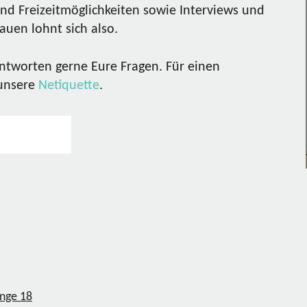
nd Freizeitmöglichkeiten sowie Interviews und
uen lohnt sich also.
ntworten gerne Eure Fragen. Für einen
 unsere
Netiquette
.
ange
18