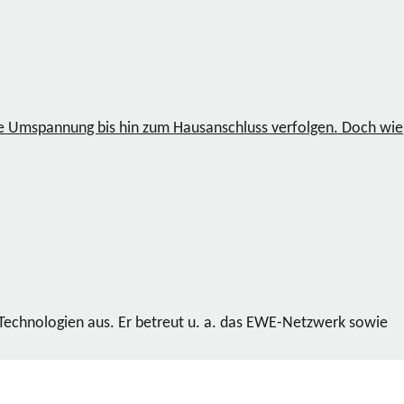
ie Umspannung bis hin zum Hausanschluss verfolgen. Doch wie
 Technologien aus. Er betreut u. a. das EWE-Netzwerk sowie