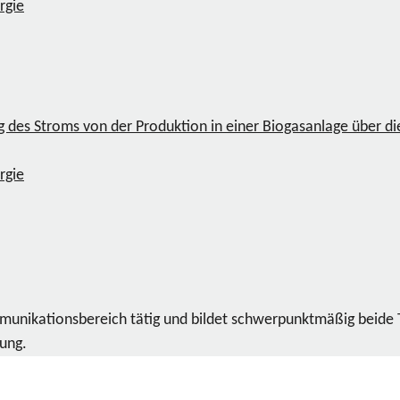
rgie
des Stroms von der Produktion in einer Biogasanlage über d
rgie
ommunikationsbereich tätig und bildet schwerpunktmäßig beide
dung.