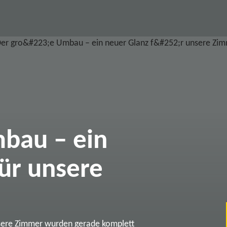
bau – ein
ür unsere
sere Zimmer wurden gerade komplett