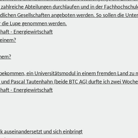
ahlreiche Abteilungen durchlaufen und in der Fachhochschule 
iedlichen Gesellschaften angeboten werden. So sollen die Un
er die Lupe genommen werden.
haft - Energiewirtschaft
inem?
t bekommen, ein Universitätsmodul in einem fremden Land z
nd Pascal Tautenhahn (beide BTC AG) durfte ich zwei Wochen 
haft - Energiewirtschaft
k auseinandersetzt und sich einbringt