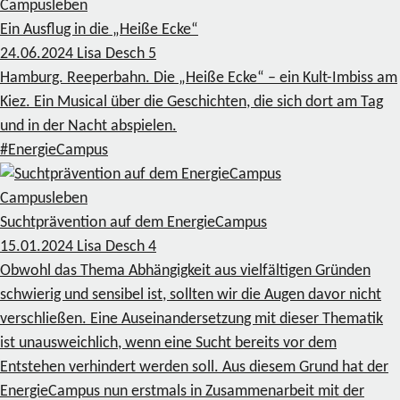
Campusleben
Ein Ausflug in die „Heiße Ecke“
24.06.2024
Lisa Desch
5
Hamburg. Reeperbahn. Die „Heiße Ecke“ – ein Kult-Imbiss am
Kiez. Ein Musical über die Geschichten, die sich dort am Tag
und in der Nacht abspielen.
#EnergieCampus
Campusleben
Suchtprävention auf dem EnergieCampus
15.01.2024
Lisa Desch
4
Obwohl das Thema Abhängigkeit aus vielfältigen Gründen
schwierig und sensibel ist, sollten wir die Augen davor nicht
verschließen. Eine Auseinandersetzung mit dieser Thematik
ist unausweichlich, wenn eine Sucht bereits vor dem
Entstehen verhindert werden soll. Aus diesem Grund hat der
EnergieCampus nun erstmals in Zusammenarbeit mit der