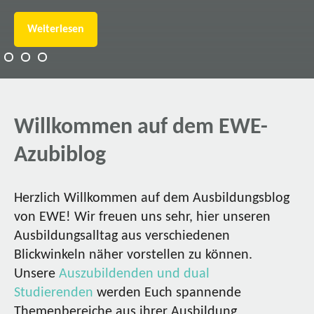
Weiterlesen
Willkommen auf dem EWE-
Azubiblog
Herzlich Willkommen auf dem Ausbildungsblog
von EWE! Wir freuen uns sehr, hier unseren
Ausbildungsalltag aus verschiedenen
Blickwinkeln näher vorstellen zu können.
Unsere
Auszubildenden und dual
Studierenden
werden Euch spannende
Themenbereiche aus ihrer Ausbildung