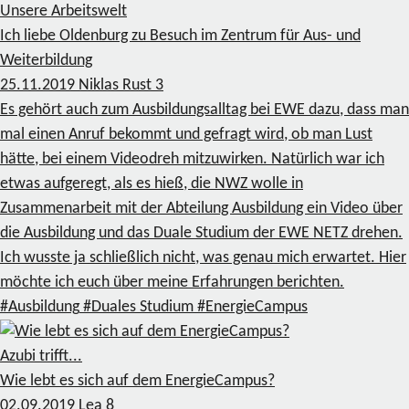
Unsere Arbeitswelt
Ich liebe Oldenburg zu Besuch im Zentrum für Aus- und
Weiterbildung
25.11.2019
Niklas Rust
3
Es gehört auch zum Ausbildungsalltag bei EWE dazu, dass man
mal einen Anruf bekommt und gefragt wird, ob man Lust
hätte, bei einem Videodreh mitzuwirken. Natürlich war ich
etwas aufgeregt, als es hieß, die NWZ wolle in
Zusammenarbeit mit der Abteilung Ausbildung ein Video über
die Ausbildung und das Duale Studium der EWE NETZ drehen.
Ich wusste ja schließlich nicht, was genau mich erwartet. Hier
möchte ich euch über meine Erfahrungen berichten.
#Ausbildung
#Duales Studium
#EnergieCampus
Azubi trifft...
Wie lebt es sich auf dem EnergieCampus?
02.09.2019
Lea
8