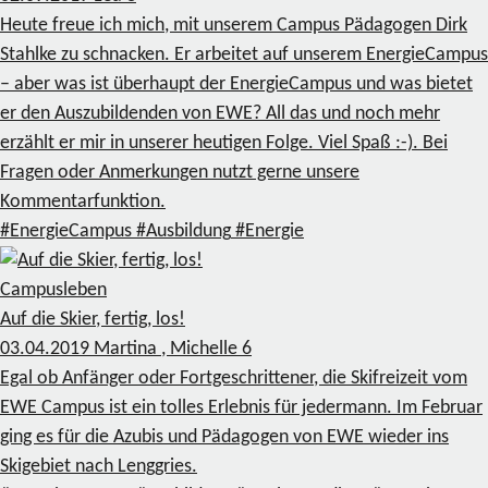
Heute freue ich mich, mit unserem Campus Pädagogen Dirk
Stahlke zu schnacken. Er arbeitet auf unserem EnergieCampus
– aber was ist überhaupt der EnergieCampus und was bietet
er den Auszubildenden von EWE? All das und noch mehr
erzählt er mir in unserer heutigen Folge. Viel Spaß :-). Bei
Fragen oder Anmerkungen nutzt gerne unsere
Kommentarfunktion.
#EnergieCampus
#Ausbildung
#Energie
Campusleben
Auf die Skier, fertig, los!
03.04.2019
Martina , Michelle
6
Egal ob Anfänger oder Fortgeschrittener, die Skifreizeit vom
EWE Campus ist ein tolles Erlebnis für jedermann. Im Februar
ging es für die Azubis und Pädagogen von EWE wieder ins
Skigebiet nach Lenggries.