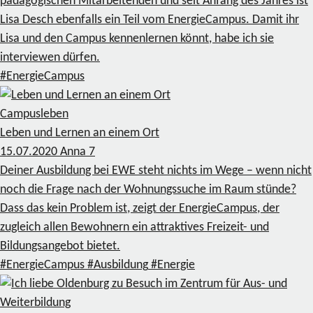
pädagogischen Mitarbeitenden und seit Anfang des Jahres ist
Lisa Desch ebenfalls ein Teil vom EnergieCampus. Damit ihr
Lisa und den Campus kennenlernen könnt, habe ich sie
interviewen dürfen.
#EnergieCampus
Campusleben
Leben und Lernen an einem Ort
15.07.2020
Anna
7
Deiner Ausbildung bei EWE steht nichts im Wege – wenn nicht
noch die Frage nach der Wohnungssuche im Raum stünde?
Dass das kein Problem ist, zeigt der EnergieCampus, der
zugleich allen Bewohnern ein attraktives Freizeit- und
Bildungsangebot bietet.
#EnergieCampus
#Ausbildung
#Energie