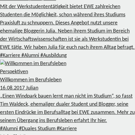
Mit der Werkstudententätigkeit bietet EWE zahlreichen
Studenten die Möglichkeit, schon während ihres Studiums
Praxisluft zu schnuppern. Dieses Angebot nutzt unsere
ehemalige Bloggerin Julia. Neben ihrem Studium im Bereich
der Wirtschaftswissenschaften ist sie als Werkstudentin bei
EWE tätig. Wir haben Julia für euch nach ihrem Alltag befragt.
#Karriere
#Alumni
#Ausbildung
Perspektiven
Willkommen im Berufsleben
16.08.2017
Julian
„Einen Windpark bauen lernt man nicht im Studium“, so fasst
Tim Waldeck, ehemaliger dualer Student und Blogger, seine
ersten Eindrücke im Berufsalltag bei EWE zusammen. Mehr zu
seinem Übergang ins Berufsleben erfahrt Ihr hier.
#Alumni
#Duales Studium
#Karriere