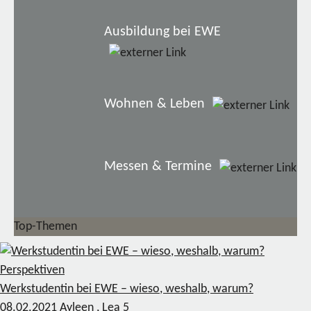
Ausbildung bei EWE
Wohnen & Leben
Messen & Termine
Top-Themen
Perspektiven
Werkstudentin bei EWE – wieso, weshalb, warum?
08.02.2021
Ayleen , Lea
5