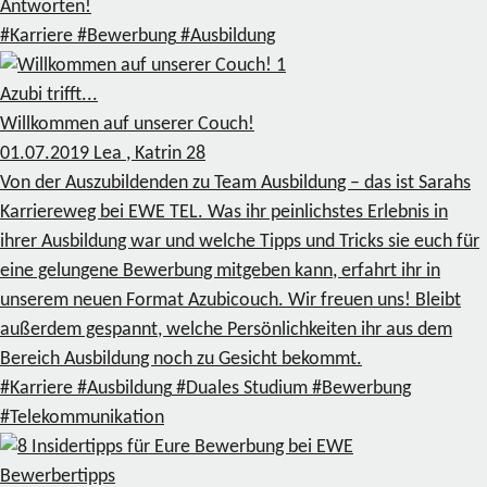
Antworten!
#Karriere
#Bewerbung
#Ausbildung
1
Azubi trifft...
Willkommen auf unserer Couch!
01.07.2019
Lea , Katrin
28
Von der Auszubildenden zu Team Ausbildung – das ist Sarahs
Karriereweg bei EWE TEL. Was ihr peinlichstes Erlebnis in
ihrer Ausbildung war und welche Tipps und Tricks sie euch für
eine gelungene Bewerbung mitgeben kann, erfahrt ihr in
unserem neuen Format Azubicouch. Wir freuen uns! Bleibt
außerdem gespannt, welche Persönlichkeiten ihr aus dem
Bereich Ausbildung noch zu Gesicht bekommt.
#Karriere
#Ausbildung
#Duales Studium
#Bewerbung
#Telekommunikation
Bewerbertipps