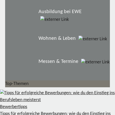
Ausbildung bei EWE
Wohnen & Leben
Messen & Termine
Top-Themen
Bewerbertipps
Tipps für erfolgreiche Bewerbungen: wie du den Einstieg ins