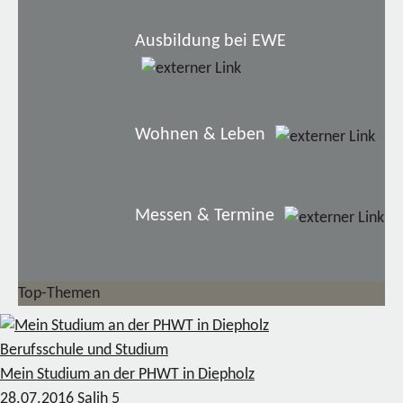
Ausbildung bei EWE
Wohnen & Leben
Messen & Termine
Top-Themen
Berufsschule und Studium
Mein Studium an der PHWT in Diepholz
28.07.2016
Salih
5