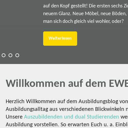
auf den Kopf gestellt! Die ersten sechs Z
neuem Glanz. Neue Möbel, neue Böden, ne
man sich doch gleich viel wohler, oder?
Weiterlesen
Willkommen auf dem EWE
Herzlich Willkommen auf dem Ausbildungsblog von 
Ausbildungsalltag aus verschiedenen Blickwinkeln 
Unsere
Auszubildenden und dual Studierenden
wer
Ausbildung vorstellen. So erwarten Euch u. a. Einbl