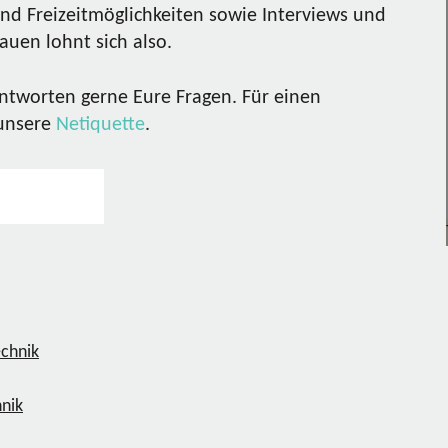
nd Freizeitmöglichkeiten sowie Interviews und
uen lohnt sich also.
ntworten gerne Eure Fragen. Für einen
 unsere
Netiquette
.
hnik