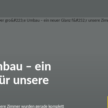
bau – ein
ür unsere
sere Zimmer wurden gerade komplett