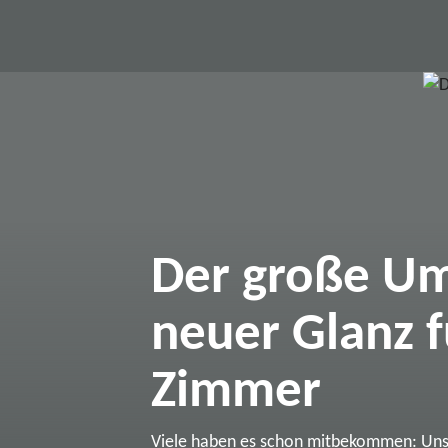
Der große Um
neuer Glanz f
Zimmer
Viele haben es schon mitbekommen: Un