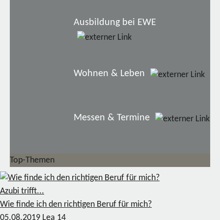
Ausbildung bei EWE
Wohnen & Leben
Messen & Termine
Top-Themen
Azubi trifft...
Wie finde ich den richtigen Beruf für mich?
05.08.2019
Lea
14