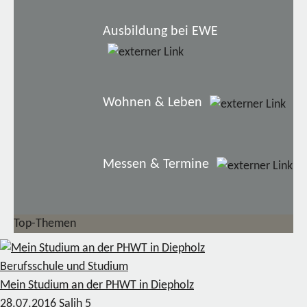
Ausbildung bei EWE
Wohnen & Leben
Messen & Termine
Top-Themen
Berufsschule und Studium
Mein Studium an der PHWT in Diepholz
28.07.2016
Salih
5