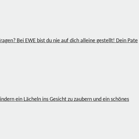
agen? Bei EWE bist du nie auf dich alleine gestellt! Dein Pate
indern ein Lächeln ins Gesicht zu zaubern und ein schönes