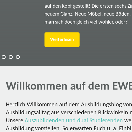
auf den Kopf gestellt! Die ersten sechs Z
neuem Glanz. Neue Möbel, neue Böden, ne
man sich doch gleich viel wohler, oder?
Weiterlesen
Willkommen auf dem EWE
Herzlich Willkommen auf dem Ausbildungsblog von 
Ausbildungsalltag aus verschiedenen Blickwinkeln 
Unsere
Auszubildenden und dual Studierenden
wer
Ausbildung vorstellen. So erwarten Euch u. a. Einbl