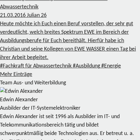
Abwassertechnik
21.03.2016
Julian
26
Heute möchte ich Euch einen Beruf vorstellen, der sehr gut
verdeutlicht, welch breites Spektrum EWE im Bereich der
Ausbildungsberufe für Euch bereithält. Hierfür habe ich
Christian und seine Kollegen von EWE WASSER einen Tag bei
ihrer Arbeit begleitet.
#Fachkraft für Abwassertechnik
#Ausbildung
#Energie
Mehr Einträge
Team Aus- und Weiterbildung
Edwin Alexander
Ausbilder der IT-Systemelektroniker
Edwin Alexander ist seit 1996 als Ausbilder im IT- und
Telekommunikationsbereich tätig und bildet
schwerpunktmäßig beide Technologien aus. Er betreut u. a.