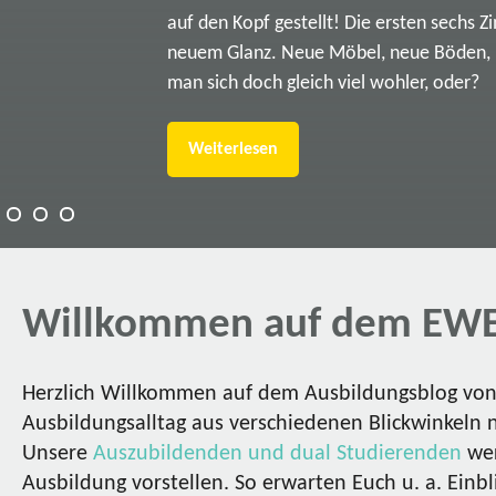
auf den Kopf gestellt! Die ersten sechs Z
neuem Glanz. Neue Möbel, neue Böden, ne
man sich doch gleich viel wohler, oder?
Weiterlesen
Willkommen auf dem EWE
Herzlich Willkommen auf dem Ausbildungsblog von 
Ausbildungsalltag aus verschiedenen Blickwinkeln 
Unsere
Auszubildenden und dual Studierenden
wer
Ausbildung vorstellen. So erwarten Euch u. a. Einbl