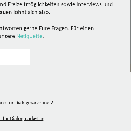
nd Freizeitmöglichkeiten sowie Interviews und
uen lohnt sich also.
ntworten gerne Eure Fragen. Für einen
 unsere
Netiquette
.
2
n für Dialogmarketing