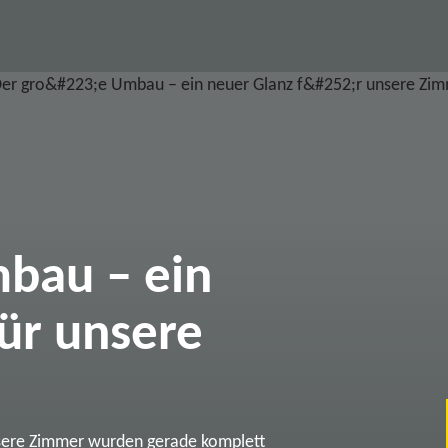
bau – ein
ür unsere
sere Zimmer wurden gerade komplett