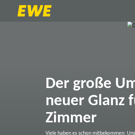
Der große Um
neuer Glanz f
Zimmer
Viele haben es schon mitbekommen: Un