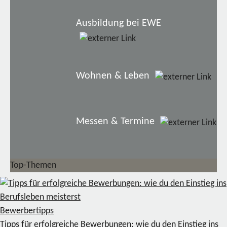
Ausbildung bei EWE
Wohnen & Leben
Messen & Termine
Top-Themen
Bewerbertipps
Tipps für erfolgreiche Bewerbungen: wie du den Einstieg ins