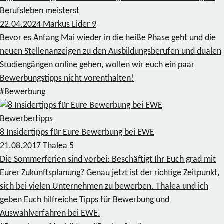
Berufsleben meisterst
22.04.2024
Markus Lider
9
Bevor es Anfang Mai wieder in die heiße Phase geht und die
neuen Stellenanzeigen zu den Ausbildungsberufen und dualen
Studiengängen online gehen, wollen wir euch ein paar
Bewerbungstipps nicht vorenthalten!
#Bewerbung
Bewerbertipps
8 Insidertipps für Eure Bewerbung bei EWE
21.08.2017
Thalea
5
Die Sommerferien sind vorbei: Beschäftigt Ihr Euch grad mit
Eurer Zukunftsplanung? Genau jetzt ist der richtige Zeitpunkt,
sich bei vielen Unternehmen zu bewerben. Thalea und ich
geben Euch hilfreiche Tipps für Bewerbung und
Auswahlverfahren bei EWE.