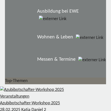
Ausbildung bei EWE
Wohnen & Leben
Messen & Termine
Top-Themen
Veranstaltungen
Azubibotschafter-Workshop 2025
28.02.2025
Katja Daniel
2