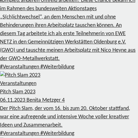
komplett anderen Umfeld arbeiten? Diese Chance bekam ich
im Rahmen des bundesweiten Aktionstages
„S(ch)ichtwechsel“, an dem Menschen mit und ohne
Behinderungen ihren Arbeitsplatz tauschen können. An
diesem Tag arbeitete ich als erste Teilnehmerin von EWE
NETZ in den Gemeinnützigen Werkstätten Oldenburg e.V.
(GWO) und tauschte meinen Arbeitsplatz mit Nico Heyne aus
der GWO-Metallwerkstatt.
#Veranstaltungen
#Weiterbildung
Veranstaltungen
Pitch Slam 2023
06.11.2023
Benita Metzger
4
Der Pitch Slam, der vom 16. bis zum 20. Oktober stattfand,
war eine aufregende und intensive Woche voller kreativer
Ideen und Zusammenarbeit.
#Veranstaltungen
#Weiterbildung