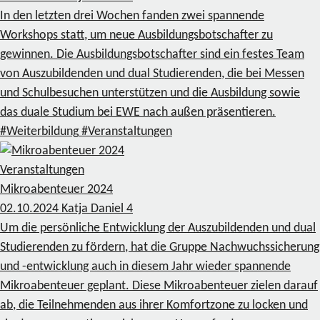
In den letzten drei Wochen fanden zwei spannende
Workshops statt, um neue Ausbildungsbotschafter zu
gewinnen. Die Ausbildungsbotschafter sind ein festes Team
von Auszubildenden und dual Studierenden, die bei Messen
und Schulbesuchen unterstützen und die Ausbildung sowie
das duale Studium bei EWE nach außen präsentieren.
#Weiterbildung
#Veranstaltungen
Veranstaltungen
Mikroabenteuer 2024
02.10.2024
Katja Daniel
4
Um die persönliche Entwicklung der Auszubildenden und dual
Studierenden zu fördern, hat die Gruppe Nachwuchssicherung
und -entwicklung auch in diesem Jahr wieder spannende
Mikroabenteuer geplant. Diese Mikroabenteuer zielen darauf
ab, die Teilnehmenden aus ihrer Komfortzone zu locken und