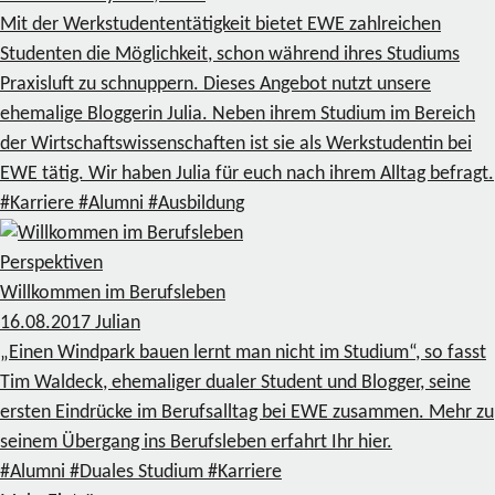
Mit der Werkstudententätigkeit bietet EWE zahlreichen
Studenten die Möglichkeit, schon während ihres Studiums
Praxisluft zu schnuppern. Dieses Angebot nutzt unsere
ehemalige Bloggerin Julia. Neben ihrem Studium im Bereich
der Wirtschaftswissenschaften ist sie als Werkstudentin bei
EWE tätig. Wir haben Julia für euch nach ihrem Alltag befragt.
#Karriere
#Alumni
#Ausbildung
Perspektiven
Willkommen im Berufsleben
16.08.2017
Julian
„Einen Windpark bauen lernt man nicht im Studium“, so fasst
Tim Waldeck, ehemaliger dualer Student und Blogger, seine
ersten Eindrücke im Berufsalltag bei EWE zusammen. Mehr zu
seinem Übergang ins Berufsleben erfahrt Ihr hier.
#Alumni
#Duales Studium
#Karriere