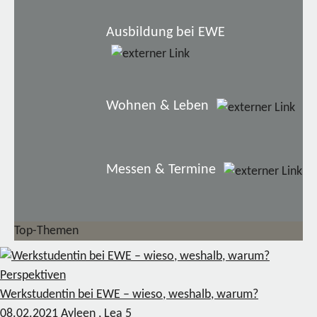
Ausbildung bei EWE
Wohnen & Leben
Messen & Termine
Top-Themen
Perspektiven
Werkstudentin bei EWE – wieso, weshalb, warum?
08.02.2021
Ayleen , Lea
5