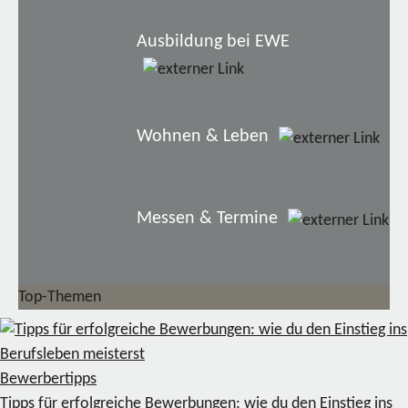
Ausbildung bei EWE
Wohnen & Leben
Messen & Termine
Top-Themen
Bewerbertipps
Tipps für erfolgreiche Bewerbungen: wie du den Einstieg ins