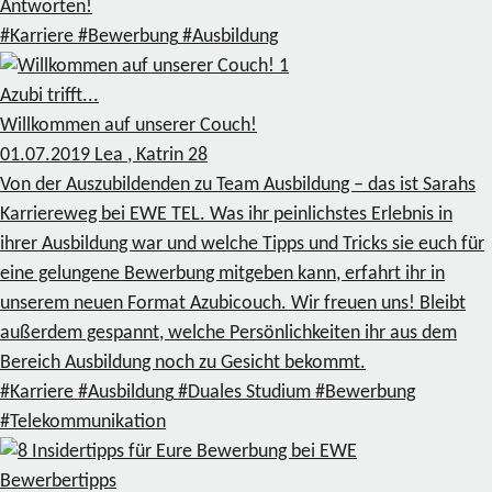
Antworten!
#Karriere
#Bewerbung
#Ausbildung
1
Azubi trifft...
Willkommen auf unserer Couch!
01.07.2019
Lea , Katrin
28
Von der Auszubildenden zu Team Ausbildung – das ist Sarahs
Karriereweg bei EWE TEL. Was ihr peinlichstes Erlebnis in
ihrer Ausbildung war und welche Tipps und Tricks sie euch für
eine gelungene Bewerbung mitgeben kann, erfahrt ihr in
unserem neuen Format Azubicouch. Wir freuen uns! Bleibt
außerdem gespannt, welche Persönlichkeiten ihr aus dem
Bereich Ausbildung noch zu Gesicht bekommt.
#Karriere
#Ausbildung
#Duales Studium
#Bewerbung
#Telekommunikation
Bewerbertipps