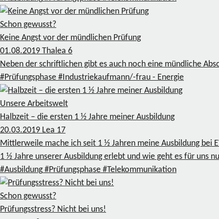
Schon gewusst?
Keine Angst vor der mündlichen Prüfung
01.08.2019
Thalea
6
Neben der schriftlichen gibt es auch noch eine mündliche Abs
#Prüfungsphase
#Industriekaufmann/-frau - Energie
Unsere Arbeitswelt
Halbzeit – die ersten 1 ½ Jahre meiner Ausbildung
20.03.2019
Lea
17
Mittlerweile mache ich seit 1 ½ Jahren meine Ausbildung bei
1 ½ Jahre unserer Ausbildung erlebt und wie geht es für uns n
#Ausbildung
#Prüfungsphase
#Telekommunikation
Schon gewusst?
Prüfungsstress? Nicht bei uns!