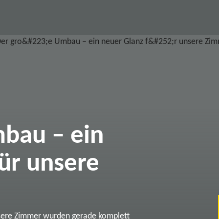
bau – ein
ür unsere
sere Zimmer wurden gerade komplett