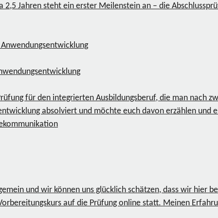
 2,5 Jahren steht ein erster Meilenstein an – die Abschlussprü
 Anwendungsentwicklung
üfung für den integrierten Ausbildungsberuf, die man nach zw
entwicklung absolviert und möchte euch davon erzählen und ei
lekommunikation
ngemein und wir können uns glücklich schätzen, dass wir hier b
rbereitungskurs auf die Prüfung online statt. Meinen Erfahrung