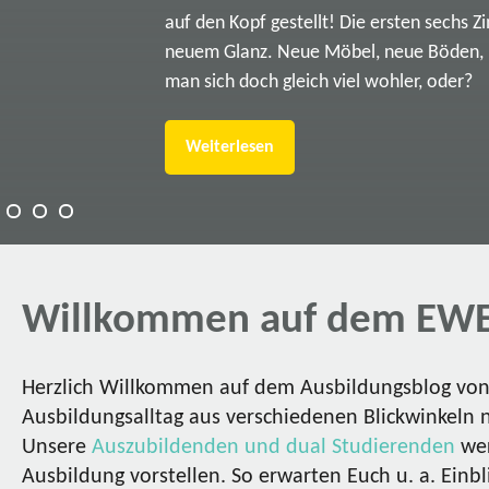
auf den Kopf gestellt! Die ersten sechs Z
neuem Glanz. Neue Möbel, neue Böden, ne
man sich doch gleich viel wohler, oder?
Weiterlesen
Willkommen auf dem EWE
Herzlich Willkommen auf dem Ausbildungsblog von 
Ausbildungsalltag aus verschiedenen Blickwinkeln 
Unsere
Auszubildenden und dual Studierenden
wer
Ausbildung vorstellen. So erwarten Euch u. a. Einbl