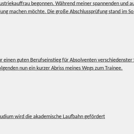
dustriekauffrau begonnen. Während meiner spannenden und auf
Prüfung machen möchte. Die große Abschlussprüfung stand im 
einen guten Berufseinstieg für Absolventen verschiedenster St
olgenden nun ein kurzer Abriss meines Wegs zum Trainee.
Studium wird die akademische Laufbahn gefördert