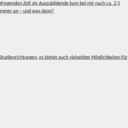
regenden Zeit als Auszubildende kam bei mir nach ca. 2,5
Sommer an – und was dann?
udienrichtungen, es bietet auch vielseitige Möglichkeiten für