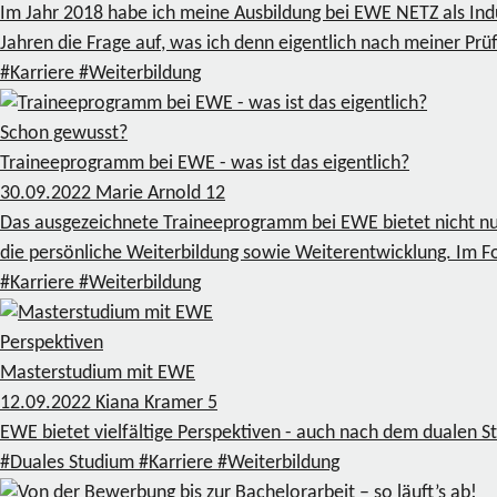
Im Jahr 2018 habe ich meine Ausbildung bei EWE NETZ als In
Jahren die Frage auf, was ich denn eigentlich nach meiner 
#Karriere
#Weiterbildung
Schon gewusst?
Traineeprogramm bei EWE - was ist das eigentlich?
30.09.2022
Marie Arnold
12
Das ausgezeichnete Traineeprogramm bei EWE bietet nicht nur 
die persönliche Weiterbildung sowie Weiterentwicklung. Im F
#Karriere
#Weiterbildung
Perspektiven
Masterstudium mit EWE
12.09.2022
Kiana Kramer
5
EWE bietet vielfältige Perspektiven - auch nach dem dualen 
#Duales Studium
#Karriere
#Weiterbildung