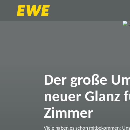
Der große Um
neuer Glanz f
Zimmer
Viele haben es schon mitbekommen: Un