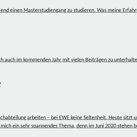
itend einen Masterstudiengang zu studieren. Was meine Erfah
ch auch im kommenden Jahr mit vielen Beiträgen zu unterhalt
bteilung arbeiten – bei EWE keine Seltenheit. Heute sitzt u
ür mich ein sehr spannendes Thema, denn im Juni 2020 stehen 