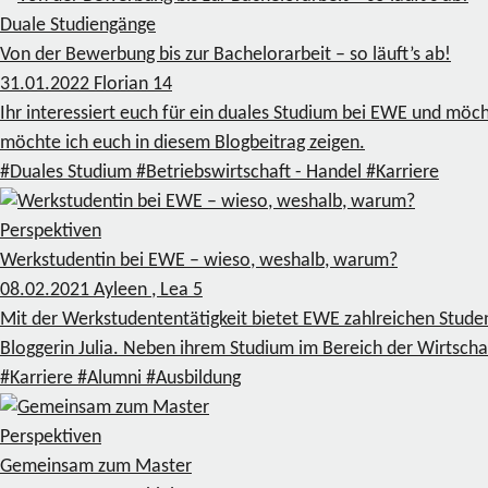
Duale Studiengänge
Von der Bewerbung bis zur Bachelorarbeit – so läuft’s ab!
31.01.2022
Florian
14
Ihr interessiert euch für ein duales Studium bei EWE und mö
möchte ich euch in diesem Blogbeitrag zeigen.
#Duales Studium
#Betriebswirtschaft - Handel
#Karriere
Perspektiven
Werkstudentin bei EWE – wieso, weshalb, warum?
08.02.2021
Ayleen , Lea
5
Mit der Werkstudententätigkeit bietet EWE zahlreichen Stude
Bloggerin Julia. Neben ihrem Studium im Bereich der Wirtschaf
#Karriere
#Alumni
#Ausbildung
Perspektiven
Gemeinsam zum Master