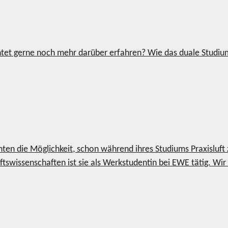
chtet gerne noch mehr darüber erfahren? Wie das duale Studi
nten die Möglichkeit, schon während ihres Studiums Praxisluf
tswissenschaften ist sie als Werkstudentin bei EWE tätig. Wir 