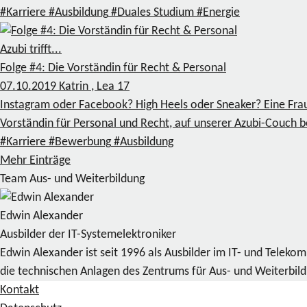
#Karriere
#Ausbildung
#Duales Studium
#Energie
Azubi trifft...
Folge #4: Die Vorständin für Recht & Personal
07.10.2019
Katrin , Lea
17
Instagram oder Facebook? High Heels oder Sneaker? Eine Frau
Vorständin für Personal und Recht, auf unserer Azubi-Couch 
#Karriere
#Bewerbung
#Ausbildung
Mehr Einträge
Team Aus- und Weiterbildung
Edwin Alexander
Ausbilder der IT-Systemelektroniker
Edwin Alexander ist seit 1996 als Ausbilder im IT- und Telek
die technischen Anlagen des Zentrums für Aus- und Weiterbil
Kontakt