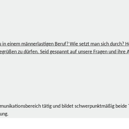
 in einem männerlastigen Beruf? Wie setzt man sich durch? H
begrüßen zu dürfen. Seid gespannt auf unsere Fragen und ihre
ommunikationsbereich tätig und bildet schwerpunktmäßig beide
dung.