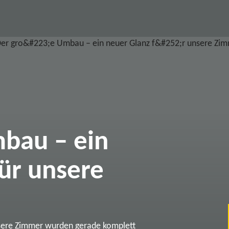
bau – ein
ür unsere
sere Zimmer wurden gerade komplett