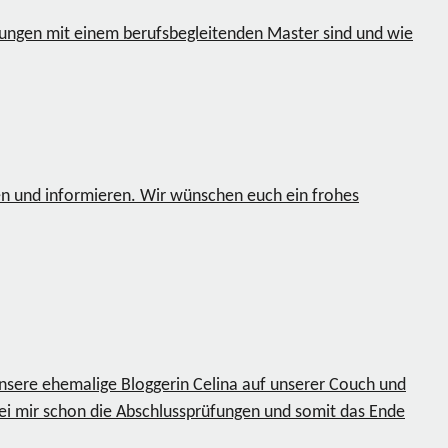
rungen mit einem berufsbegleitenden Master sind und wie
en und informieren. Wir wünschen euch ein frohes
nsere ehemalige Bloggerin Celina auf unserer Couch und
bei mir schon die Abschlussprüfungen und somit das Ende