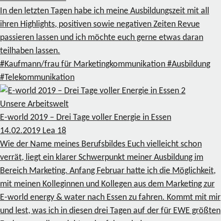
In den letzten Tagen habe ich meine Ausbildungszeit mit all
ihren Highlights, positiven sowie negativen Zeiten Revue
passieren lassen und ich möchte euch gerne etwas daran
teilhaben lassen.
#Kaufmann/frau für Marketingkommunikation
#Ausbildung
#Telekommunikation
2
Unsere Arbeitswelt
E-world 2019 – Drei Tage voller Energie in Essen
14.02.2019
Lea
18
Wie der Name meines Berufsbildes Euch vielleicht schon
verrät, liegt ein klarer Schwerpunkt meiner Ausbildung im
Bereich Marketing. Anfang Februar hatte ich die Möglichkeit,
mit meinen Kolleginnen und Kollegen aus dem Marketing zur
E-world energy & water nach Essen zu fahren. Kommt mit mir
und lest, was ich in diesen drei Tagen auf der für EWE größten