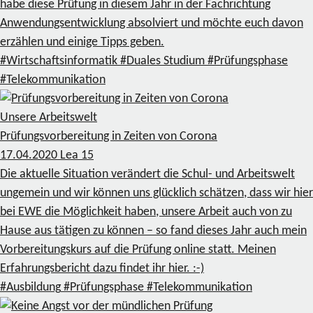
habe diese Prüfung in diesem Jahr in der Fachrichtung
Anwendungsentwicklung absolviert und möchte euch davon
erzählen und einige Tipps geben.
#Wirtschaftsinformatik
#Duales Studium
#Prüfungsphase
#Telekommunikation
Unsere Arbeitswelt
Prüfungsvorbereitung in Zeiten von Corona
17.04.2020
Lea
15
Die aktuelle Situation verändert die Schul- und Arbeitswelt
ungemein und wir können uns glücklich schätzen, dass wir hier
bei EWE die Möglichkeit haben, unsere Arbeit auch von zu
Hause aus tätigen zu können – so fand dieses Jahr auch mein
Vorbereitungskurs auf die Prüfung online statt. Meinen
Erfahrungsbericht dazu findet ihr hier. :-)
#Ausbildung
#Prüfungsphase
#Telekommunikation