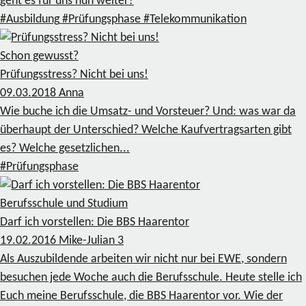
geht es für uns nun weiter?
#Ausbildung
#Prüfungsphase
#Telekommunikation
Schon gewusst?
Prüfungsstress? Nicht bei uns!
09.03.2018
Anna
Wie buche ich die Umsatz- und Vorsteuer? Und: was war da
überhaupt der Unterschied? Welche Kaufvertragsarten gibt
es? Welche gesetzlichen...
#Prüfungsphase
Berufsschule und Studium
Darf ich vorstellen: Die BBS Haarentor
19.02.2016
Mike-Julian
3
Als Auszubildende arbeiten wir nicht nur bei EWE, sondern
besuchen jede Woche auch die Berufsschule. Heute stelle ich
Euch meine Berufsschule, die BBS Haarentor vor. Wie der