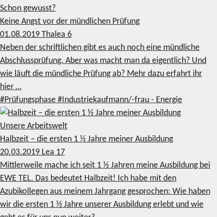
Schon gewusst?
Keine Angst vor der mündlichen Prüfung
01.08.2019
Thalea
6
Neben der schriftlichen gibt es auch noch eine mündliche
Abschlussprüfung. Aber was macht man da eigentlich? Und
wie läuft die mündliche Prüfung ab? Mehr dazu erfahrt ihr
hier …
#Prüfungsphase
#Industriekaufmann/-frau - Energie
Unsere Arbeitswelt
Halbzeit – die ersten 1 ½ Jahre meiner Ausbildung
20.03.2019
Lea
17
Mittlerweile mache ich seit 1 ½ Jahren meine Ausbildung bei
EWE TEL. Das bedeutet Halbzeit! Ich habe mit den
Azubikollegen aus meinem Jahrgang gesprochen: Wie haben
wir die ersten 1 ½ Jahre unserer Ausbildung erlebt und wie