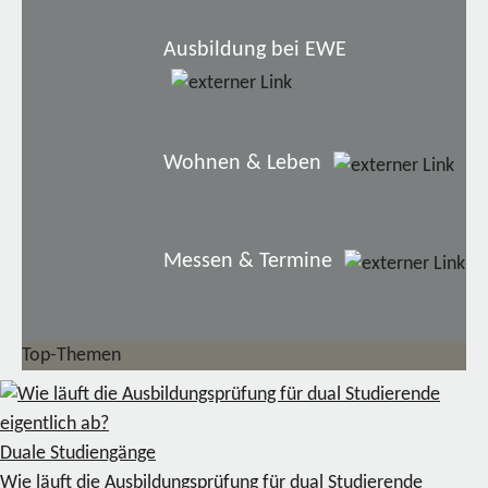
Ausbildung bei EWE
Wohnen & Leben
Messen & Termine
Top-Themen
Duale Studiengänge
Wie läuft die Ausbildungsprüfung für dual Studierende