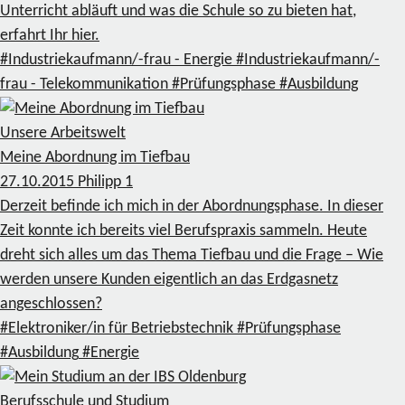
Unterricht abläuft und was die Schule so zu bieten hat,
erfahrt Ihr hier.
#Industriekaufmann/-frau - Energie
#Industriekaufmann/-
frau - Telekommunikation
#Prüfungsphase
#Ausbildung
Unsere Arbeitswelt
Meine Abordnung im Tiefbau
27.10.2015
Philipp
1
Derzeit befinde ich mich in der Abordnungsphase. In dieser
Zeit konnte ich bereits viel Berufspraxis sammeln. Heute
dreht sich alles um das Thema Tiefbau und die Frage – Wie
werden unsere Kunden eigentlich an das Erdgasnetz
angeschlossen?
#Elektroniker/in für Betriebstechnik
#Prüfungsphase
#Ausbildung
#Energie
Berufsschule und Studium