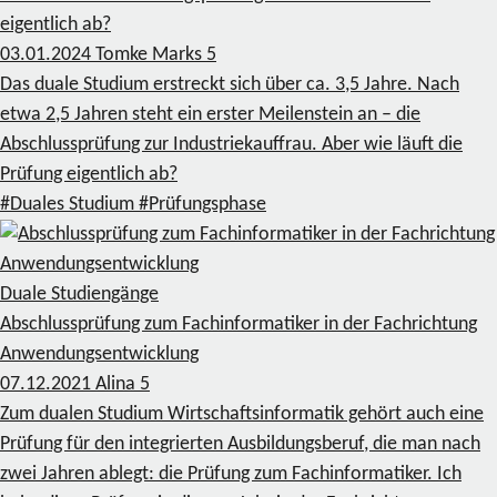
eigentlich ab?
03.01.2024
Tomke Marks
5
Das duale Studium erstreckt sich über ca. 3,5 Jahre. Nach
etwa 2,5 Jahren steht ein erster Meilenstein an – die
Abschlussprüfung zur Industriekauffrau. Aber wie läuft die
Prüfung eigentlich ab?
#Duales Studium
#Prüfungsphase
Duale Studiengänge
Abschlussprüfung zum Fachinformatiker in der Fachrichtung
Anwendungsentwicklung
07.12.2021
Alina
5
Zum dualen Studium Wirtschaftsinformatik gehört auch eine
Prüfung für den integrierten Ausbildungsberuf, die man nach
zwei Jahren ablegt: die Prüfung zum Fachinformatiker. Ich