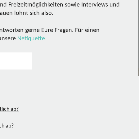
nd Freizeitmöglichkeiten sowie Interviews und
uen lohnt sich also.
ntworten gerne Eure Fragen. Für einen
 unsere
Netiquette
.
ich ab?