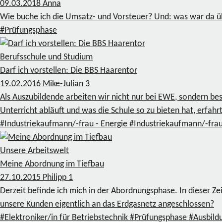
09.03.2018
Anna
Wie buche ich die Umsatz- und Vorsteuer? Und: was war da üb
#Prüfungsphase
Berufsschule und Studium
Darf ich vorstellen: Die BBS Haarentor
19.02.2016
Mike-Julian
3
Als Auszubildende arbeiten wir nicht nur bei EWE, sondern be
Unterricht abläuft und was die Schule so zu bieten hat, erfahrt 
#Industriekaufmann/-frau - Energie
#Industriekaufmann/-fra
Unsere Arbeitswelt
Meine Abordnung im Tiefbau
27.10.2015
Philipp
1
Derzeit befinde ich mich in der Abordnungsphase. In dieser Ze
unsere Kunden eigentlich an das Erdgasnetz angeschlossen?
#Elektroniker/in für Betriebstechnik
#Prüfungsphase
#Ausbild