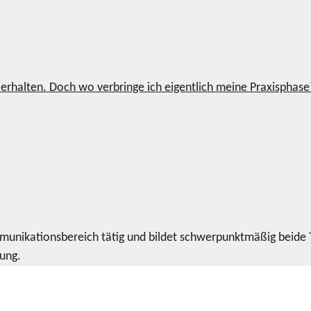
s erhalten. Doch wo verbringe ich eigentlich meine Praxispha
ommunikationsbereich tätig und bildet schwerpunktmäßig beide
dung.