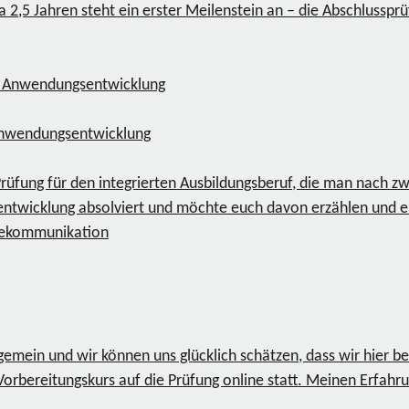
 2,5 Jahren steht ein erster Meilenstein an – die Abschlussprü
 Anwendungsentwicklung
üfung für den integrierten Ausbildungsberuf, die man nach zw
entwicklung absolviert und möchte euch davon erzählen und ei
lekommunikation
ngemein und wir können uns glücklich schätzen, dass wir hier b
rbereitungskurs auf die Prüfung online statt. Meinen Erfahrung