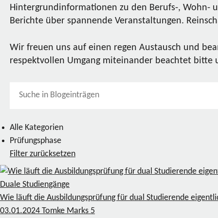
Hintergrundinformationen zu den Berufs-, Wohn- u
Berichte über spannende Veranstaltungen. Reinscha
Wir freuen uns auf einen regen Austausch und bea
respektvollen Umgang miteinander beachtet bitte
Alle Kategorien
Prüfungsphase
Filter zurücksetzen
Duale Studiengänge
Wie läuft die Ausbildungsprüfung für dual Studierende eigentl
03.01.2024
Tomke Marks
5