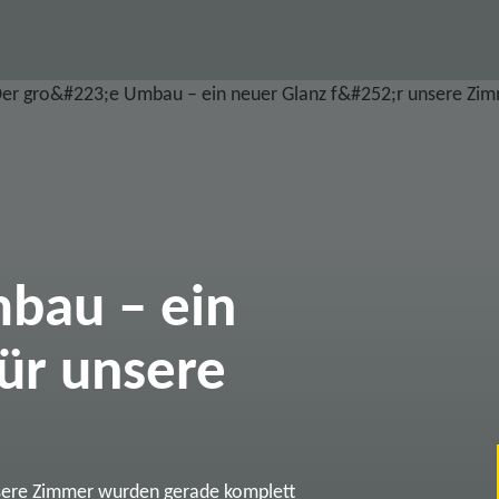
bau – ein
ür unsere
sere Zimmer wurden gerade komplett