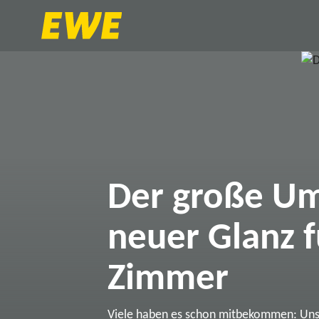
Der große Um
neuer Glanz f
Zimmer
Viele haben es schon mitbekommen: Un