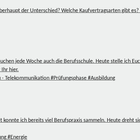
erhaupt der Unterschied? Welche Kaufvertragsarten gibt es? 
suchen jede Woche auch die Berufsschule. Heute stelle ich Eu
Ihr hier.
u - Telekommunikation
#Prüfungsphase
#Ausbildung
it konnte ich bereits viel Berufspraxis sammeln. Heute dreht 
ung
#Energie