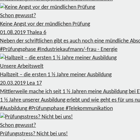
Schon gewusst?
Keine Angst vor der mündlichen Prüfung
01.08.2019
Thalea
6
Neben der schriftlichen gibt es auch noch eine mündliche Abs
#Prüfungsphase
#Industriekaufmann/-frau - Energie
Unsere Arbeitswelt
Halbzeit – die ersten 1 ½ Jahre meiner Ausbildung
20.03.2019
Lea
17
Mittlerweile mache ich seit 1 ½ Jahren meine Ausbildung bei
1 ½ Jahre unserer Ausbildung erlebt und wie geht es für uns n
#Ausbildung
#Prüfungsphase
#Telekommunikation
Schon gewusst?
Prüfungsstress? Nicht bei uns!