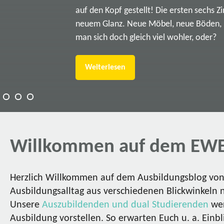
auf den Kopf gestellt! Die ersten sechs Z
neuem Glanz. Neue Möbel, neue Böden, ne
man sich doch gleich viel wohler, oder?
Weiterlesen
Willkommen auf dem EWE
Herzlich Willkommen auf dem Ausbildungsblog von 
Ausbildungsalltag aus verschiedenen Blickwinkeln 
Unsere
Auszubildenden und dual Studierenden
wer
Ausbildung vorstellen. So erwarten Euch u. a. Einbl