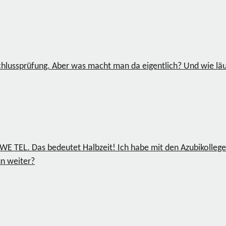
chlussprüfung. Aber was macht man da eigentlich? Und wie läu
 EWE TEL. Das bedeutet Halbzeit! Ich habe mit den Azubikolle
un weiter?