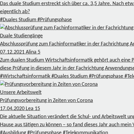
Das duale Studium erstreckt sich über ca. 3,5 Jahre. Nach etwa
eigentlich ab?
#Duales Studium
#Prüfungsphase
Duale Studiengänge
Abschlussprüfung zum Fachinformatiker in der Fachrichtung
07.12.2021
Alina
5
Zum dualen Studium Wirtschaftsinformatik gehört auch eine Pr
diese Prüfung in diesem Jahr in der Fachrichtung Anwendungs
#Wirtschaftsinformatik
#Duales Studium
#Prüfungsphase
#Te
Unsere Arbeitswelt
Prüfungsvorbereitung in Zeiten von Corona
17.04.2020
Lea
15
Die aktuelle Situation verändert die Schul- und Arbeitswelt u
Hause aus tätigen zu können – so fand dieses Jahr auch mein Vo
#Ausbildung
#Prüfungsphase
#Telekommunikation